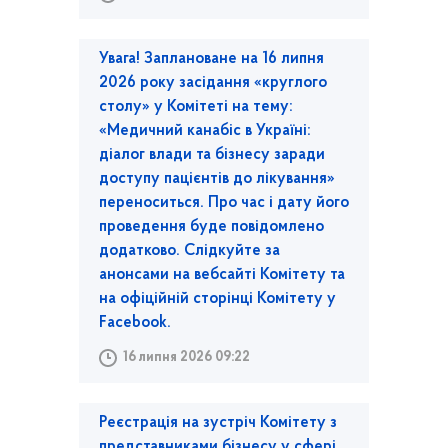
Увага! Заплановане на 16 липня
2026 року засідання «круглого
столу» у Комітеті на тему:
«Медичний канабіс в Україні:
діалог влади та бізнесу заради
доступу пацієнтів до лікування»
переноситься. Про час і дату його
проведення буде повідомлено
додатково. Слідкуйте за
анонсами на вебсайті Комітету та
на офіційній сторінці Комітету у
Facebook.
16 липня 2026 09:22
Реєстрація на зустріч Комітету з
представниками бізнесу у сфері