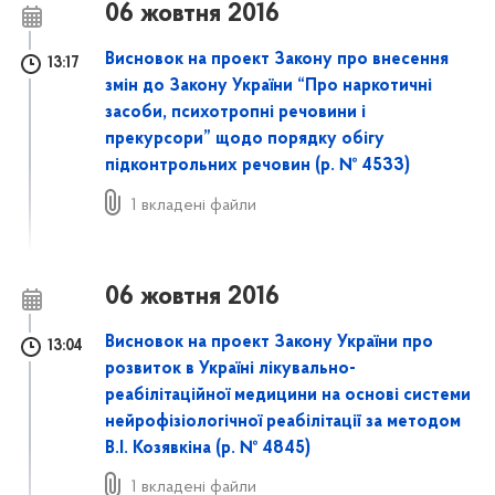
06 жовтня 2016
Висновок на проект Закону про внесення
13:17
змін до Закону України “Про наркотичні
засоби, психотропні речовини і
прекурсори” щодо порядку обігу
підконтрольних речовин (р. № 4533)
1 вкладені файли
06 жовтня 2016
Висновок на проект Закону України про
13:04
розвиток в Україні лікувально-
реабілітаційної медицини на основі системи
нейрофізіологічної реабілітації за методом
В.І. Козявкіна (р. № 4845)
1 вкладені файли