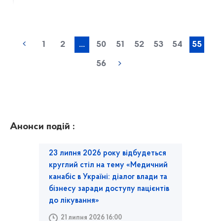
1
2
...
50
51
52
53
54
55
56
Анонси подій :
23 липня 2026 року відбудеться
круглий стіл на тему «Медичний
канабіс в Україні: діалог влади та
бізнесу заради доступу пацієнтів
до лікування»
21 липня 2026 16:00