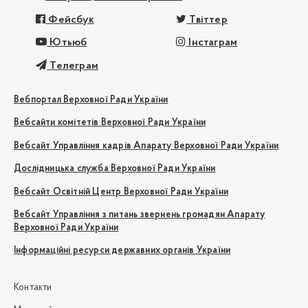
Фейсбук
Твіттер
Ютьюб
Інстаграм
Телеграм
Вебпортал Верховної Ради України
Вебсайти комітетів Верховної Ради України
Вебсайт Управління кадрів Апарату Верховної Ради України
Дослідницька служба Верховної Ради України
Вебсайт Освітній Центр Верховної Ради України
Вебсайт Управління з питань звернень громадян Апарату
Верховної Ради України
Інформаційні ресурси державних органів України
Контакти