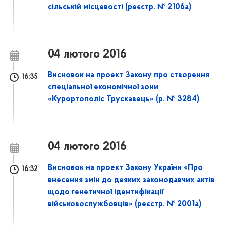
сільській місцевості (реєстр. № 2106а)
04 лютого 2016
Висновок на проект Закону про створення
16:35
спеціальної економічної зони
«Курортополіс Трускавець» (р. № 3284)
04 лютого 2016
Висновок на проект Закону України «Про
16:32
внесення змін до деяких законодавчих актів
щодо генетичної ідентифікації
військовослужбовців» (реєстр. № 2001а)