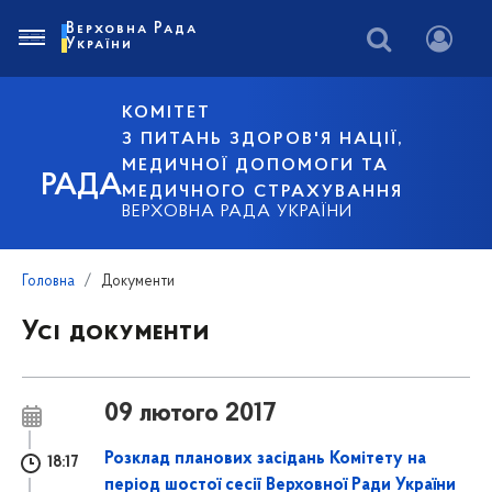
Верховна Рада
України
КОМІТЕТ
З ПИТАНЬ ЗДОРОВ'Я НАЦІЇ,
МЕДИЧНОЇ ДОПОМОГИ ТА
РАДА
МЕДИЧНОГО СТРАХУВАННЯ
ВЕРХОВНА РАДА УКРАЇНИ
Головна
Документи
Усі документи
09 лютого 2017
Розклад планових засідань Комітету на
18:17
період шостої сесії Верховної Ради України