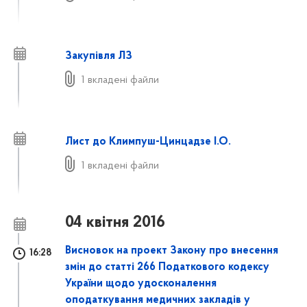
Закупівля ЛЗ
1 вкладені файли
Лист до Климпуш-Цинцадзе І.О.
1 вкладені файли
04 квітня 2016
Висновок на проект Закону про внесення
16:28
змін до статті 266 Податкового кодексу
України щодо удосконалення
оподаткування медичних закладів у