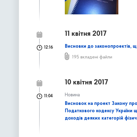
11 квітня 2017
Висновки до законопроектів, щ
12:16
195 вкладені файли
10 квітня 2017
Новина
11:04
Висновок на проект Закону про
Податкового кодексу України 
доходів деяких категорій фізич