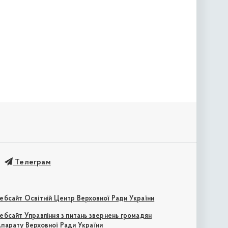
Телеграм
ебсайт Освітній Центр Верховної Ради України
ебсайт Управління з питань звернень громадян
парату Верховної Ради України