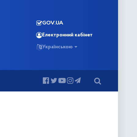
GOV.UA
Електронний кабінет
Українською