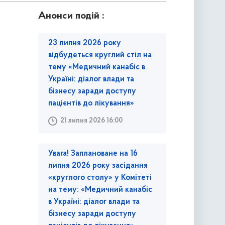
Анонси подій :
23 липня 2026 року
відбудеться круглий стіл на
тему «Медичний канабіс в
Україні: діалог влади та
бізнесу заради доступу
пацієнтів до лікування»
21 липня 2026 16:00
Увага! Заплановане на 16
липня 2026 року засідання
«круглого столу» у Комітеті
на тему: «Медичний канабіс
в Україні: діалог влади та
бізнесу заради доступу