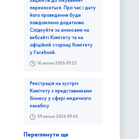
пацієнтів до лікування»
переноситься. Про час і дату
його проведення буде
повідомлено додатково.
Слідкуйте за анонсами на
вебсайті Комітету та на
офіційній сторінці Комітету
у Facebook.
16 липня 2026 09:22
Реєстрація на зустріч
Комітету з представниками
бізнесу у сфері медичного
канабісу
09 липня 2026 09:45
Переглянути ще