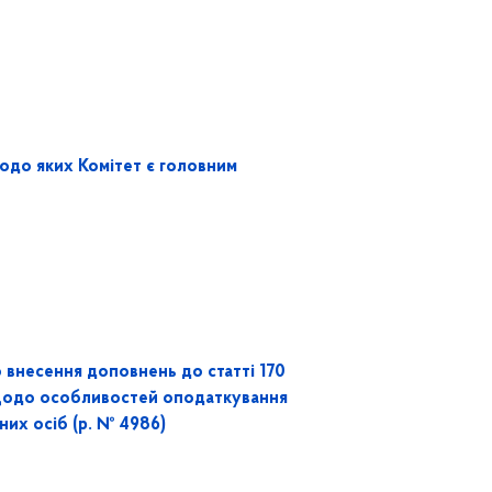
одо яких Комітет є головним
 внесення доповнень до статті 170
щодо особливостей оподаткування
них осіб (р. № 4986)