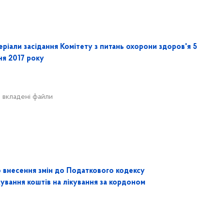
ріали засідання Комітету з питань охорони здоров'я 5
ня 2017 року
 вкладені файли
 внесення змін до Податкового кодексу
ування коштів на лікування за кордоном