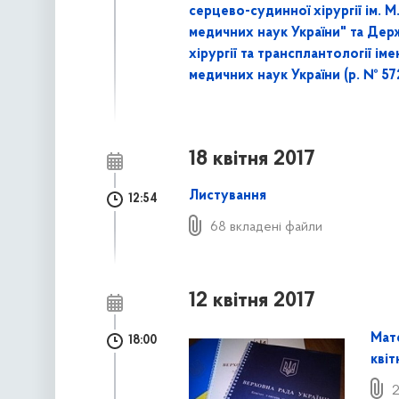
серцево-судинної хірургії ім. 
медичних наук України" та Дер
хірургії та трансплантології ім
медичних наук України (р. № 5
18 квітня 2017
Листування
12:54
68 вкладені файли
12 квітня 2017
Мате
18:00
квіт
2