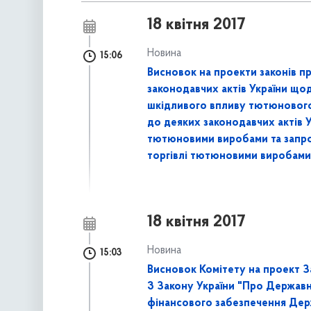
18 квітня 2017
Новина
15:06
Висновок на проекти законів п
законодавчих актів України що
шкідливого впливу тютюнового 
до деяких законодавчих актів 
тютюновими виробами та запро
торгівлі тютюновими виробами 
18 квітня 2017
Новина
15:03
Висновок Комітету на проект 
3 Закону України "Про Державн
фінансового забезпечення Держ