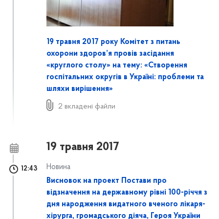
19 травня 2017 року Комітет з питань
охорони здоров’я провів засідання
«круглого столу» на тему: «Створення
госпітальних округів в Україні: проблеми та
шляхи вирішення»
2 вкладені файли
19 травня 2017
Новина
12:43
Висновок на проект Постави про
відзначення на державному рівні 100-річчя з
дня народження видатного вченого лікаря-
хірурга, громадського діяча, Героя України