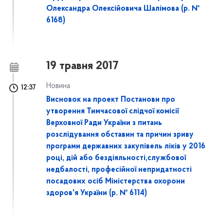
Олександра Олексійовича Шалімова (р. №
6168)
19 травня 2017
Новина
12:37
Висновок на проект Постанови про
утворення Тимчасової слідчої комісії
Верховної Ради України з питань
розслідування обставин та причин зриву
програми державних закупівель ліків у 2016
році, дій або бездіяльності,службової
недбалості, професійної непридатності
посадових осіб Міністерства охорони
здоров'я України (р. № 6114)