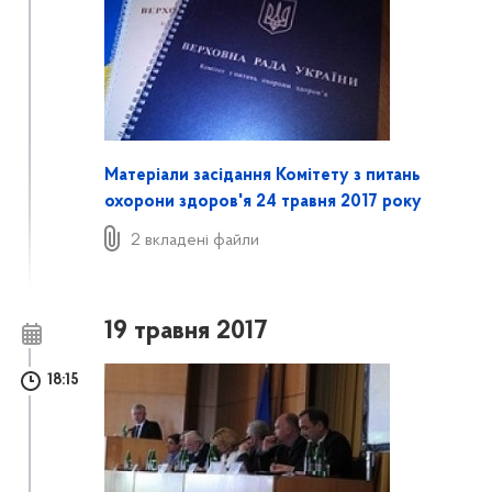
Матеріали засідання Комітету з питань
охорони здоров'я 24 травня 2017 року
2 вкладені файли
19 травня 2017
18:15