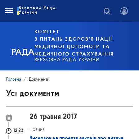
Верховна Рада
України
КОМІТЕТ
З ПИТАНЬ ЗДОРОВ'Я НАЦІЇ,
МЕДИЧНОЇ ДОПОМОГИ ТА
РАДА
МЕДИЧНОГО СТРАХУВАННЯ
ВЕРХОВНА РАДА УКРАЇНИ
Головна
Документи
Усі документи
26 травня 2017
Новина
12:23
Висновок на проекти законів про дитяче