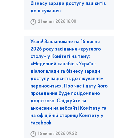
бізнесу заради доступу пацієнтів
до лікування»
21 липня 2026 16:00
Увага! Заплановане на 16 липня
2026 року засідання «круглого
столу» у Комітеті на тему:
«Медичний канабіс в Україні:
діалог влади та бізнесу заради
доступу пацієнтів до лікування»
переноситься. Про час і дату його
проведення буде повідомлено
додатково. Слідкуйте за
анонсами на вебсайті Комітету та
на офіційній сторінці Комітету у
Facebook.
16 липня 2026 09:22