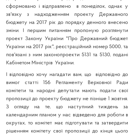
сформовано і відправлено
в понеділок, однак у
зв'язку з надходженням проекту Державного
бюджету на 2017 рік до порядку денного
внесено
зміни. І першим питанням пропоную розглянути
проект Закону України "Про Державний бюджет
України на 2017 рік", реєстраційний номер 5000, та
пов'язані з ним законопроекти 5131 та 5130, подані
Кабінетом Міністрів
України.
І відповідно хочу нагадати вам, що
відповідно до
вимог статті 156 Регламенту Верховної Ради
комітети та народні депутати мають подати свої
пропозиції до проекту бюджету не пізніше 1 жовтня.
З огляду на те, що наступний тиждень за
календарним планом у нас відведено для роботи в
округах, то комітет має підготувати та затвердити
рішенням комітету свої пропозиції до кінця цього