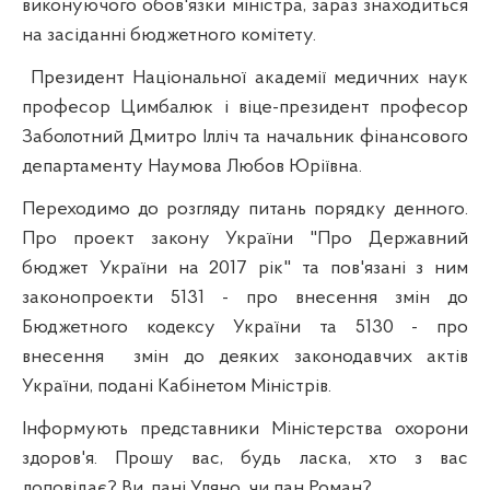
виконуючого обов'язки міністра, зараз знаходиться
на засіданні бюджетного комітету.
Президент Національної академії медичних наук
професор Цимбалюк і віце-президент професор
Заболотний Дмитро Ілліч та начальник фінансового
департаменту Наумова Любов Юріївна.
Переходимо до розгляду питань порядку денного.
Про проект закону України "Про Державний
бюджет України на 2017 рік" та пов'язані з ним
законопроекти 5131 - про внесення змін до
Бюджетного кодексу України та 5130 - про
внесення
змін до деяких законодавчих актів
України, подані Кабінетом Міністрів.
Інформують представники Міністерства охорони
здоров'я. Прошу вас, будь ласка, хто з вас
доповідає? Ви, пані Уляно, чи пан Роман?