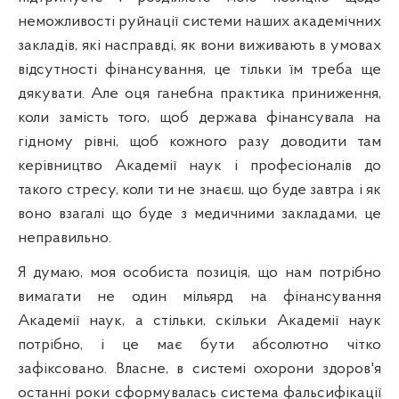
неможливості руйнації системи наших академічних
закладів, які насправді, як вони виживають в умовах
відсутності фінансування, це тільки їм треба ще
дякувати. Але оця ганебна практика приниження,
коли замість того, щоб держава фінансувала на
гідному рівні, щоб кожного разу доводити там
керівництво Академії наук і професіоналів до
такого стресу, коли ти не знаєш, що буде завтра і як
воно взагалі що буде з медичними закладами, це
неправильно.
Я думаю, моя особиста позиція, що нам потрібно
вимагати не один мільярд на фінансування
Академії наук, а стільки, скільки Академії наук
потрібно, і це має бути абсолютно чітко
зафіксовано. Власне, в системі охорони здоров'я
останні роки сформувалась система фальсифікації