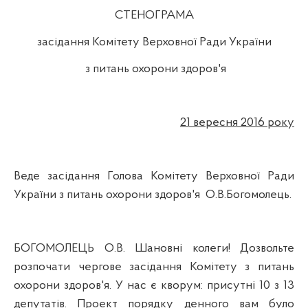
СТЕНОГРАМА
засідання Комітету Верховної Ради України
з питань охорони здоров'я
21 вересня 2016 року
Веде засідання Голова Комітету Верховної Ради
України з питань охорони здоров'я
О.В.Богомолець
.
БОГОМОЛЕЦЬ О.В. Шановні колеги! Дозвольте
розпочати чергове засідання Комітету з питань
охорони здоров'я. У нас є кворум: присутні 10 з 13
депутатів. Проект порядку денного вам було