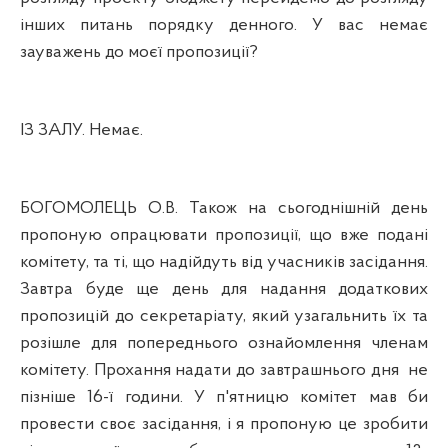
інших питань порядку денного. У вас немає
зауважень до моєї пропозиції?
ІЗ ЗАЛУ. Немає.
БОГОМОЛЕЦЬ О.В. Також на сьогоднішній день
пропоную опрацювати пропозиції, що вже подані
комітету, та ті, що надійдуть від учасників засідання.
Завтра буде ще день для надання додаткових
пропозицій до секретаріату, який узагальнить їх та
розішле
для попереднього ознайомлення членам
комітету. Прохання надати до завтрашнього дня
не
пізніше 16-ї години. У п'ятницю комітет мав би
провести своє засідання, і я пропоную це зробити