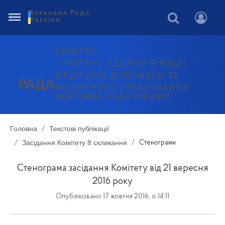
Верховна Рада
України
КОМІТЕТ
З ПИТАНЬ ЗДОРОВ'Я НАЦІЇ,
МЕДИЧНОЇ ДОПОМОГИ ТА
РАДА
МЕДИЧНОГО СТРАХУВАННЯ
ВЕРХОВНА РАДА УКРАЇНИ
Головна
Текстові публікації
Засідання Комітету 8 скликання
Стенограми
Стенограма засідання Комітету від 21 вересня
2016 року
Опубліковано 17 жовтня 2016, о 14:11