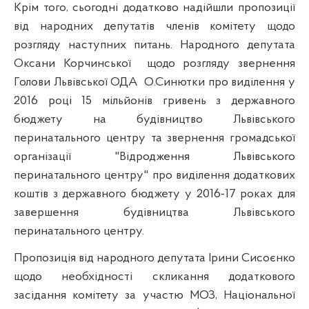
Крім того, сьогодні додатково надійшли пропозиції
від народних депутатів членів комітету щодо
розгляду наступних питань. Народного депутата
Оксани
Корчинської
щодо розгляду звернення
Голови Львівської ОДА
О.Синютки
про виділення у
2016 році 15 мільйонів гривень з державного
бюджету на будівництво Львівського
перинатального
центру та звернення громадської
організації "Відродження Львівського
перинатального
центру" про виділення додаткових
коштів з державного бюджету у 2016-17 роках для
завершення будівництва Львівського
перинатального
центру.
Пропозиція від народного депутата Ірини
Сисоєнко
щодо необхідності скликання додаткового
засідання комітету за участю МОЗ, Національної