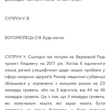
СУПРУН У. Я.
БОГОМОЛЕЦЬ О.В. Будь ласка.
СУПРУН У. Сьогодні ми почули на Верховній Раді
проект бюджету на 2017 рік. Хотіла б відзначити
кілька речей специфічних щодо наших проблем у
сфері охорони здоров'я. Розмір медичної субвенції
збільшився у порівнянні з минулим роком на 2,5
мільярда гривень, або на 5 відсотків, від 44 на 46
мільярдів гривень. Це з тим, що 4 мільярди гривень,
які комунальні кошти, які зараз мають бути