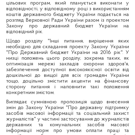
цільових програм, який планується виконати у
відповідності, у відповідному році з використанням
коштів державного бюджету України подається на
розгляд Верховної Ради України разом із проектом
Закону про державний бюджет України на
відповідний рік.
Щодо розділу "Інші питання, вирішення яких
необхідно для складання проекту Закону України
"Про Державний бюджет України на 2016 рік". У
низці положень цього розділу, зокрема таких, як
оптимізація мережі закладів охорони здоров'я,
забезпечення доступної високоякісної освіти від
дошкільної до вищої для всіх громадян України
тощо, доцільно змістити акценти на фінансову
сторону питання і наповнити такі положення
конкретним змістом.
Виглядає сумнівною пропозиція щодо внесення
змін до Закону України "Про державну підтримку
засобів масової інформації та соціальний захист
журналістів" у частині застосування до журналістів
державних та комунальних засобів масової
інформації норм про умови оплати праці та