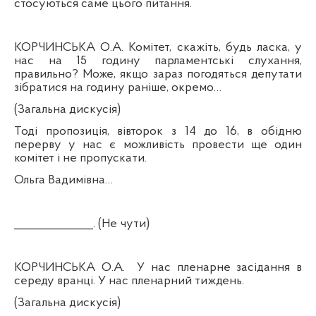
стосуються саме цього питання.
КОРЧИНСЬКА О.А. Комітет, скажіть, будь ласка, у
нас на 15 годину парламентські слухання,
правильно? Може, якщо зараз погодяться депутати
зібратися на годину раніше, окремо…
(Загальна дискусія)
Тоді пропозиція, вівторок з 14 до 16,
в
об
ідню
перерву у нас є можливість провести ще один
комітет і не пропускати.
Ольга Вадимівна…
______________. (Не чути)
КОРЧИНСЬКА О.А.
У нас пленарне засідання в
середу вранці. У нас пленарний тиждень.
(Загальна дискусія)