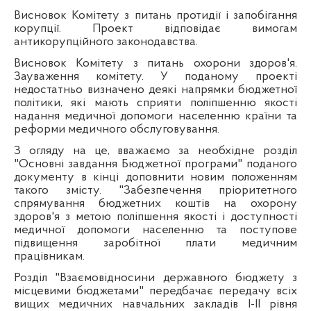
Висновок Комітету з питань протидії і запобігання
корупції. Проект відповідає вимогам
антикорупційного законодавства.
Висновок Комітету з питань охорони здоров'я.
Зауваження комітету. У поданому проекті
недостатньо визначено деякі напрямки бюджетної
політики, які мають сприяти поліпшенню якості
надання медичної допомоги населенню країни та
реформи медичного обслуговування.
З огляду на це, вважаємо за необхідне розділ
"Основні завдання Бюджетної програми" поданого
документу в кінці доповнити новим положенням
такого змісту. "Забезпечення пріоритетного
спрямування бюджетних коштів на охорону
здоров'я з метою поліпшення якості і доступності
медичної допомоги населенню та поступове
підвищення заробітної плати медичним
працівникам.
Розділ "Взаємовідносини державного бюджету з
місцевими бюджетами" передбачає передачу всіх
вищих медичних навчальних закладів І-ІІ рівня