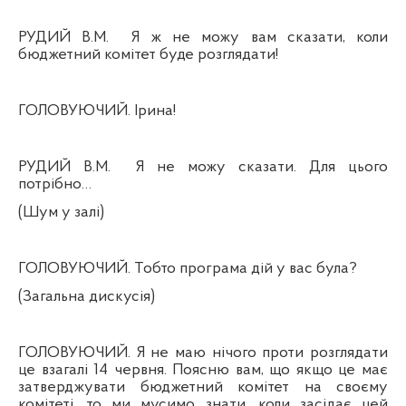
РУДИЙ В.М.
Я ж не можу вам сказати, коли
бюджетний комітет буде розглядати!
ГОЛОВУЮЧИЙ. Ірина!
РУДИЙ В.М.
Я не можу сказати. Для цього
потрібно…
(Шум у залі)
ГОЛОВУЮЧИЙ. Тобто програма дій у вас була?
(Загальна дискусія)
ГОЛОВУЮЧИЙ. Я не маю нічого проти розглядати
це взагалі 14 червня. Поясню вам, що якщо це має
затверджувати бюджетний комітет на своєму
комітеті, то ми мусимо знати, коли засідає цей