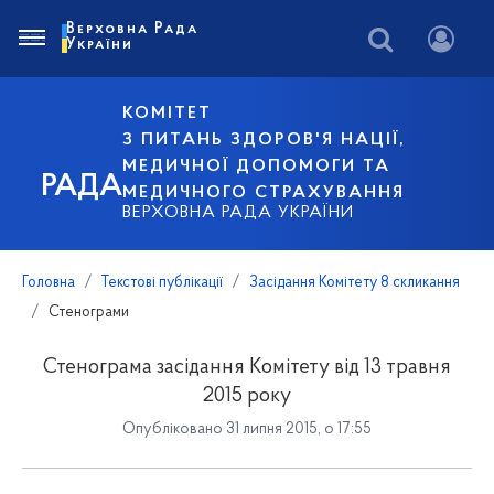
Верховна Рада
України
КОМІТЕТ
З ПИТАНЬ ЗДОРОВ'Я НАЦІЇ,
МЕДИЧНОЇ ДОПОМОГИ ТА
РАДА
МЕДИЧНОГО СТРАХУВАННЯ
ВЕРХОВНА РАДА УКРАЇНИ
Головна
Текстові публікації
Засідання Комітету 8 скликання
Стенограми
Стенограма засідання Комітету від 13 травня
2015 року
Опубліковано 31 липня 2015, о 17:55