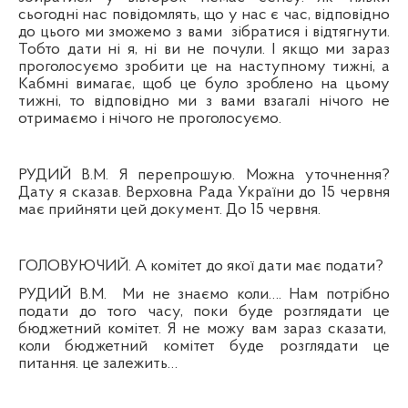
сьогодні нас повідомлять, що у нас є час, відповідно
до цього ми зможемо з вами
зібратися і відтягнути.
Тобто дати ні я, ні ви не почули. І якщо ми зараз
проголосуємо зробити це на наступному тижні, а
Кабмні вимагає, щоб це було зроблено на цьому
тижні, то відповідно ми з вами взагалі нічого не
отримаємо і нічого не проголосуємо.
РУДИЙ В.М. Я перепрошую. Можна уточнення?
Дату я сказав. Верховна Рада України до 15 червня
має прийняти цей документ. До 15 червня.
ГОЛОВУЮЧИЙ. А комітет до якої дати має подати?
РУДИЙ В.М.
Ми не знаємо коли…. Нам потрібно
подати до того часу, поки буде розглядати це
бюджетний комітет. Я не можу вам зараз сказати,
коли бюджетний комітет буде розглядати це
питання. це залежить…