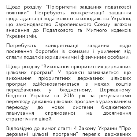
Щодо розділу "Пріоритетні завдання податкової
політики". Потребують конкретизації завдання
щодо адаптації податкового законодавства України,
що законодавство Європейського Союзу шляхом
внесення до Податкового та Митного кодексів
України змін.
Потребують конкретизації завдання щодо
посилення боротьби із схемами і ухилення від
сплати податків юридичними і фізичними особами.
Щодо розділу "Виконання пріоритетних державних
цільових програм". У проекті зазначається, що
виконання пріоритетних державних цільових
програм здійснюватиметься в межах коштів
передбачених у бюджетному, Державному
бюджеті України на 2016 рік за результатами
перегляду дежавноцільових програм з урахуванням
переходу до нової системи бюджетного
планування спрямованої на досягнення
стратегічних цілей.
Відповідно до вимог статті 4 Закону України "Про
державні цільові програми" перелік державних