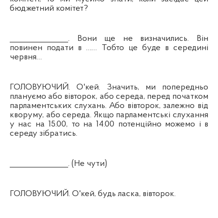
бюджетний комітет?
_______________. Вони ще не визначились. Він
повинен подати в …… Тобто це буде в середині
червня…
ГОЛОВУЮЧИЙ. О'кей. Значить, ми попередньо
плануємо або вівторок, або середа, перед початком
парламентських слухань. Або вівторок, залежно від
кворуму, або середа. Якщо парламентські слухання
у нас на 15.00, то на 14.00 потенційно можемо і в
середу зібратись.
_______________. (Не чути)
ГОЛОВУЮЧИЙ. О'кей, будь ласка, вівторок.