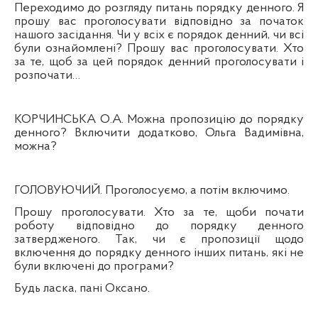
Переходимо до розгляду питань порядку денного. Я
прошу вас проголосувати відповідно за початок
нашого засідання. Чи у всіх є порядок денний, чи всі
були ознайомлені? Прошу вас проголосувати. Хто
за те, щоб за цей порядок денний проголосувати і
розпочати…
КОРЧИНСЬКА О.А.
Можна пропозицію до порядку
денного
? В
ключити додатково, Ольга Вадимівна,
можна?
ГОЛОВУЮЧИЙ. Проголосуємо, а потім включимо.
Прошу проголосувати. Хто за те, щоби почати
роботу відповідно до порядку денного
затвердженого
.
Так, чи є пропозиції щодо
включення до порядку денного інших питань, які не
були включені до програми?
Будь ласка, пані Оксано.