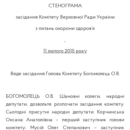
СТЕНОГРАМА
засідання Комітету Верховної Ради України
з питань охорони здоров’я
11 лютого 2015 року
Веде засідання Голова Комітету Богомолець О.В.
БОГОМОЛЕЦЬ О.В. Шановні колеги, народні
депутати, дозвольте розпочати засідання комітету.
Сьогодні присутні народні депутати:
Корчинська
Оксана Анатоліївна – перший заступник голови
комітету; Мусій Олег Степанович – заступник