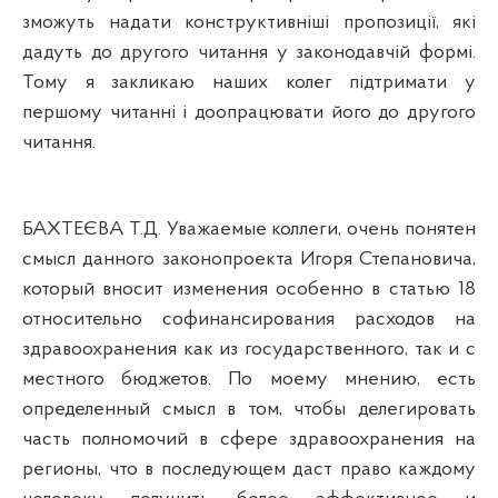
зможуть надати конструктивніші пропозиції, які
дадуть до другого читання у законодавчій формі.
Тому я закликаю наших колег
п
ідтримати у
першому читанні і доопрацювати його до другого
читання.
БАХТЕЄ
ВА Т.
Д. Уважаемые коллеги, очень понятен
смысл данного законопроекта Игоря Степановича,
который вносит изменения особенно в статью 18
относительно софинансирования расходов на
здравоохранения как из государственного, так и с
местного бюджетов. По моему мнению, есть
определенный смысл в том, чтобы делегировать
часть полномочий в сфере здравоохранения на
регионы, что в последующем даст право каждому