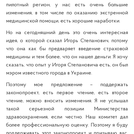
пилотный регион, у нас есть очень большие
изменения, в том числе по оказанию экстренной
медицинской помощи, есть хорошие наработки.
Но на сегодняшний день это очень интересная
идея, о которой сказал Игорь Степанович, потому
что она как бы предваряет введение страховой
медицины и тем более, что он нашел деньги. Я хочу
сказать, что опыт у Игоря Степановича есть, он был
мэром известного города в Украине.
Поэтому мое предложение – поддержать
законопроект, есть первое чтение, есть второе
чтение, можно вносить изменения. Я не услышал
такой серьезной позиции Министерства
здравоохранения, если честно. Наш комитет дал
более профессиональную оценку. Поэтому я буду
поддерживать этот законопроект и призываю вас,