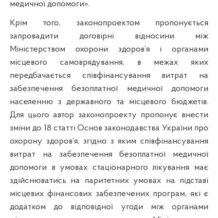
медичної допомоги».
Крім того, законопроектом пропонується
запровадити договірні відносини між
Міністерством охорони здоров’я і органами
місцевого самоврядування, в межах яких
передбачається співфінансування витрат на
забезпечення безоплатної медичної допомоги
населенню з державного та місцевого бюджетів.
Для цього автор законопроекту пропонує внести
зміни до 18 статті Основ законодавства України
про
охорону здоров’я, згідно з яким співфінансування
витрат на забезпечення безоплатної медичної
допомоги в умовах стаціонарного лікування має
здійснюватись на паритетних умовах на
п
ідставі
місцевих фінансових забезпечених програм, які є
додатком до відповідної угоди між органами