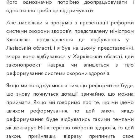
його однозначно потрібно доопрацьовувати і
однозначно треба це підтримувати.
Але наскільки я зрозумів з презентації реформи
системи охорони здоров’я, представлену міністром
К
віташвілі, представлення це відбувалось у
Львівській області, і я був на цьому представленні,
вчора воно відбувалось у Харківській області, цей
законопроект навряд чи впишеться в тіло
реформування системи охорони здоров’я.
Якщо ми погоджуємось з тим, що реформи не буде,
що знову почнуться дотації, звичайно, що можна
приймати.
Якщо ми говоримо про те, що ми ідемо
шляхом реформування, то цей закон, якщо
реформування буде відбуватись такими темпами
як декларує Міністерство охорони здоров’я, то цей
закон, прийнявши, відразу припинить своє