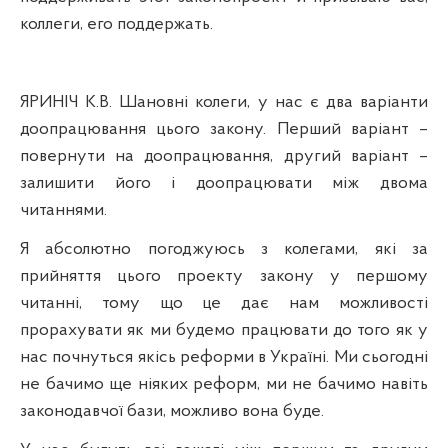
коллеги, его поддержать.
ЯРИНІЧ К.В. Шановні колеги, у нас є два варіанти
доопрацювання цього закону. Перший варіант –
повернути на доопрацювання, другий варіант –
залишити його і доопрацювати
між
двома
читаннями.
Я абсолютно погоджуюсь з колегами, які за
прийняття цього проекту закону у першому
читанні, тому що це дає нам можливості
прорахувати як ми будемо працювати до того як у
нас почнуться якісь реформи в Україні. Ми сьогодні
не бачимо ще ніяких реформ, ми не бачимо навіть
законодавчої бази, можливо вона буде.