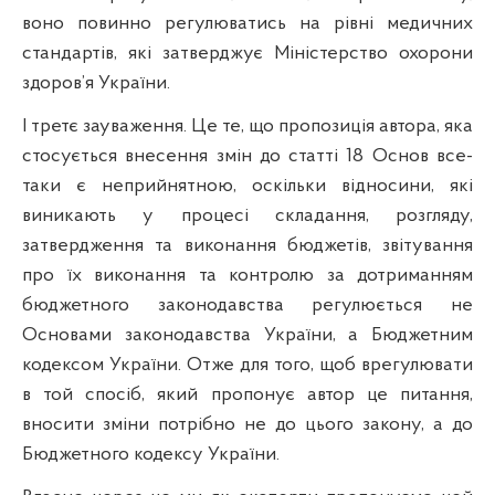
воно повинно регулюватись на рівні медичних
стандартів, які затверджує Міністерство охорони
здоров’я України.
І третє зауваження.
Це те, що пропозиція автора, яка
стосується внесення змін до статті 18 Основ все-
таки є неприйнятною, оскільки відносини, які
виникають у процесі складання, розгляду,
затвердження та виконання бюджетів, звітування
про їх виконання та контролю за дотриманням
бюджетного законодавства регулюється не
Основами законодавства України, а Бюджетним
кодексом України.
Отже для того, щоб врегулювати
в той спосіб, який пропонує автор це питання,
вносити зміни потрібно не до цього закону, а
до
Бюджетного кодексу України.