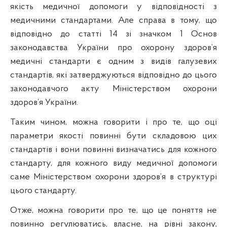
якість медичної допомоги у відповідності з
медичними стандартами. Але справа в тому, що
відповідно до статті 14 зі значком 1 Основ
законодавства України про охорону здоров’я
медичні стандарти є одним з видів галузевих
стандартів, які затверджуються відповідно
до
цього
законодавчого акту Міністерством охорони
здоров’я України.
Таким чином, можна говорити і про те, що оці
параметри якості повинні бути складовою цих
стандартів і вони повинні визначатись для кожного
стандарту, для кожного виду медичної допомоги
саме Міністерством охорони здоров’я
в
структурі
цього стандарту.
Отже, можна говорити про те, що це поняття не
повинно регулюватись, власне, на
р
івні закону,