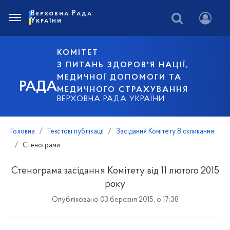
Верховна Рада
України
КОМІТЕТ
З ПИТАНЬ ЗДОРОВ'Я НАЦІЇ,
МЕДИЧНОЇ ДОПОМОГИ ТА
РАДА
МЕДИЧНОГО СТРАХУВАННЯ
ВЕРХОВНА РАДА УКРАЇНИ
Головна
Текстові публікації
Засідання Комітету 8 скликання
Стенограми
Стенограма засідання Комітету від 11 лютого 2015
року
Опубліковано 03 березня 2015, о 17:38