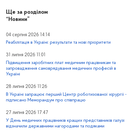
Ще за розділом
“Новини”
04 серпня 2026 14:14
Реабілітація в Україні: результати та нові пріоритети
31 липня 2026 11:01
Підвищення заробітних плат медичним працівникам та
запровадження самоврядування медичних професій в
Україні
28 липня 2026 11:26
В Україні запрацює перший Центр роботизованої хірургії -
підписано Меморандум про співпрацю
27 липня 2026 17:47
У День медичних працівників кращих представників галузі
відзначили державними нагородами та подяками