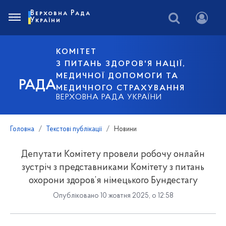
Верховна Рада
України
КОМІТЕТ
З ПИТАНЬ ЗДОРОВ'Я НАЦІЇ,
МЕДИЧНОЇ ДОПОМОГИ ТА
РАДА
МЕДИЧНОГО СТРАХУВАННЯ
ВЕРХОВНА РАДА УКРАЇНИ
Головна
Текстові публікації
Новини
Депутати Комітету провели робочу онлайн
зустріч з представниками Комітету з питань
охорони здоров’я німецького Бундестагу
Опубліковано 10 жовтня 2025, о 12:58