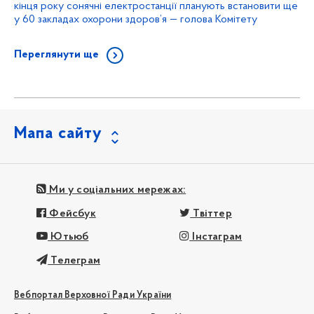
кінця року сонячні електростанції планують встановити ще
у 60 закладах охорони здоров’я — голова Комітету
Переглянути ще
Мапа сайту
Ми у соціальних мережах:
Фейсбук
Твіттер
Ютьюб
Інстаграм
Телеграм
Вебпортал Верховної Ради України