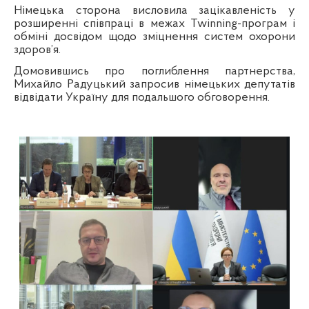
Німецька сторона висловила зацікавленість у
розширенні співпраці в межах Twinning-програм і
обміні досвідом щодо зміцнення систем охорони
здоров’я.
Домовившись про поглиблення партнерства,
Михайло Радуцький запросив німецьких депутатів
відвідати Україну для подальшого обговорення.