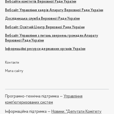
Вебсайти комітетів Верховної Ради України
Вебсайт Управління кадрів Апарату Верховної Ради України
Дослідницька служба Верховної Ради України
Вебсайт Освітній Центр Верховної Ради України
Вебсайт Управління з питань звернень громадян Апарату
Верховної Ради України
Інформаційні ресурси державних органів України
Контакти
Мапа сайту
Програмно-технічна підтримка —
Управління
комп'ютеризованих систем
Iнформаційна підтримка —
Новини: "Депутати Комітету