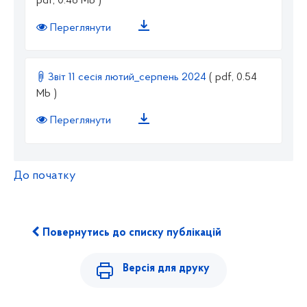
pdf, 0.46 Mb )
Переглянути
Звіт 11 сесія лютий_серпень 2024
( pdf, 0.54
Mb )
Переглянути
До початку
Повернутись до списку публікацій
Версія для друку