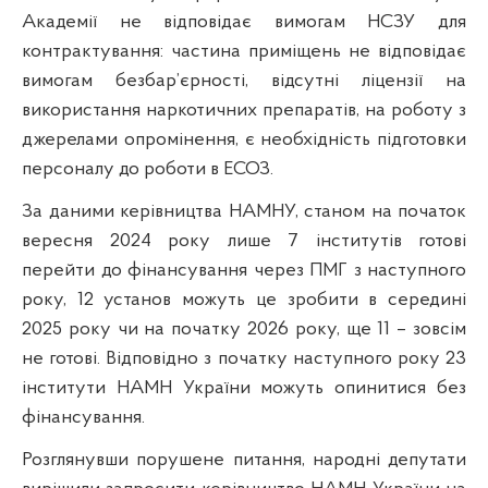
Академії не відповідає вимогам НСЗУ для
контрактування: частина приміщень не відповідає
вимогам безбар’єрності, відсутні ліцензії на
використання наркотичних препаратів, на роботу з
джерелами опромінення, є необхідність підготовки
персоналу до роботи в ЕСОЗ.
За даними керівництва НАМНУ, станом на початок
вересня 2024 року лише 7 інститутів готові
перейти до фінансування через ПМГ з наступного
року, 12 установ можуть це зробити в середині
2025 року чи на початку 2026 року, ще 11 – зовсім
не готові. Відповідно з початку наступного року 23
інститути НАМН України можуть опинитися без
фінансування.
Розглянувши порушене питання, народні депутати