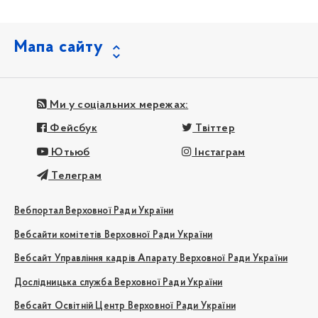
Мапа сайту
Ми у соціальних мережах:
Фейсбук
Твіттер
Ютьюб
Інстаграм
Телеграм
Вебпортал Верховної Ради України
Вебсайти комітетів Верховної Ради України
Вебсайт Управління кадрів Апарату Верховної Ради України
Дослідницька служба Верховної Ради України
Вебсайт Освітній Центр Верховної Ради України