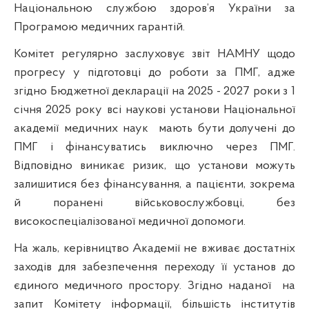
Національною службою здоров’я України за
Програмою медичних гарантій.
Комітет регулярно заслуховує звіт НАМНУ щодо
прогресу у підготовці до роботи за ПМГ, адже
згідно Бюджетної декларації на 2025 - 2027 роки з 1
січня 2025 року всі наукові установи Національної
академії медичних наук
мають бути долучені до
ПМГ і фінансуватись виключно через ПМГ.
Відповідно виникає ризик, що установи можуть
залишитися без фінансування, а пацієнти, зокрема
й поранені військовослужбовці, без
високоспеціалізованої медичної допомоги.
На жаль, керівництво Академії не вживає достатніх
заходів для забезпечення переходу її установ до
єдиного медичного простору. Згідно наданої
на
запит Комітету інформації, більшість інститутів