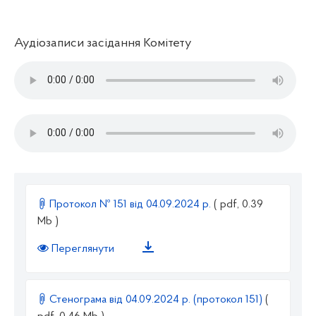
Аудіозаписи засідання Комітету
Протокол № 151 від 04.09.2024 р.
( pdf, 0.39
Mb )
Переглянути
Стенограма від 04.09.2024 р. (протокол 151)
(