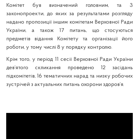
Комітет був визначений головним, та 3
законопроекти, до яких за результатами розгляду
надано пропозиції іншим комітетам Верховної Ради
України, а також 17 питань, що стосуються
предметів відання Комітету та організації його
роботи, у тому числі 8 у порядку контролю.
Крім того, у період 11 сесії Верховної Ради України
дев’ятого скликання проведено 12 засідань
підкомітетів, 16 тематичних нарад та низку робочих
зустрічей з актуальних питань охорони здоров’я.