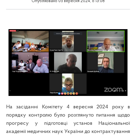
Опубліковано 05 вересня 2024, о 13:08
На засіданні Комітету 4 вересня 2024 року в
порядку контролю було розглянуто питання щодо
прогресу у підготовці установ Національної
академії медичних наук України до контрактування