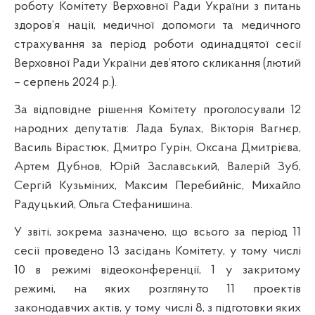
роботу Комітету Верховної Ради України з питань
здоров’я нації, медичної допомоги та медичного
страхування за період роботи одинадцятої сесії
Верховної Ради України дев’ятого скликання (лютий
– серпень 2024 р.).
За відповідне рішення Комітету проголосували 12
народних депутатів: Лада Булах, Вікторія Вагнєр,
Василь Вірастюк, Дмитро Гурін, Оксана Дмитрієва,
Артем Дубнов, Юрій Заславський, Валерій Зуб,
Сергій Кузьміних, Максим Перебийніс, Михайло
Радуцький, Ольга Стефанишина.
У звіті, зокрема зазначено, що всього за період 11
сесії проведено 13 засідань Комітету, у тому числі
10 в режимі відеоконференції, 1 у закритому
режимі, на яких розглянуто 11 проектів
законодавчих актів, у тому числі 8, з підготовки яких