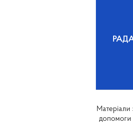
РАД
Матеріали 
допомоги 