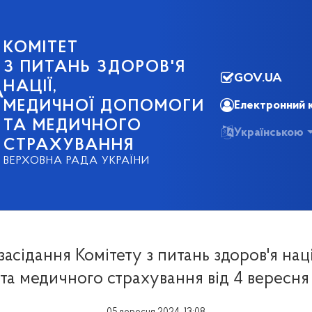
КОМІТЕТ
З ПИТАНЬ ЗДОРОВ'Я
GOV.UA
НАЦІЇ,
А
МЕДИЧНОЇ ДОПОМОГИ
Електронний 
ТА МЕДИЧНОГО
Українською
СТРАХУВАННЯ
ВЕРХОВНА РАДА УКРАЇНИ
засідання Комітету з питань здоров'я наці
та медичного страхування від 4 вересня