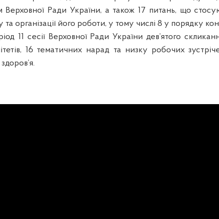
м Верховної Ради України, а також 17 питань, що стосу
у та організації його роботи, у тому числі 8 у порядку ко
ріод 11 сесії Верховної Ради України дев’ятого склика
мітетів, 16 тематичних нарад та низку робочих зустріч
здоров’я.