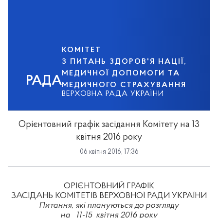
КОМІТЕТ
З ПИТАНЬ ЗДОРОВ'Я НАЦІЇ,
МЕДИЧНОЇ ДОПОМОГИ ТА
РАДА
МЕДИЧНОГО СТРАХУВАННЯ
ВЕРХОВНА РАДА УКРАЇНИ
Орієнтовний графік засідання Комітету на 13
квітня 2016 року
06 квітня 2016, 17:36
ОР
ІЄ
НТОВНИЙ
ГРАФІ
К
ЗАСІДАНЬ КОМІТЕТІВ ВЕРХОВНОЇ РАДИ УКРАЇНИ
Питання, які плануються до розгляду
на
11-15
квітня 2016 року