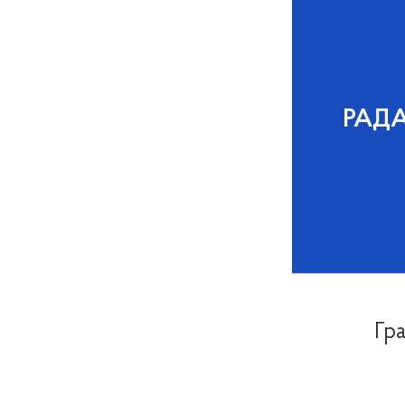
РАД
Гра