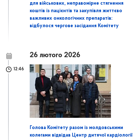
для військових, неправомірне стягнення
коштів із пацієнтів та закупівля життєво
важливих онкологічних препаратів:
відбулося чергове засідання Комітету
26 лютого 2026
12:46
Голова Комітету разом із молдовськими
колегами відвідав Центр дитячої кардіології