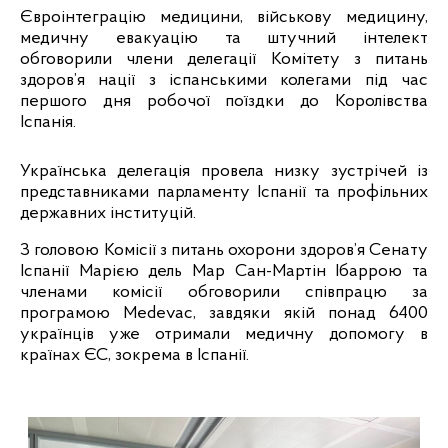
Євроінтеграцію медицини, військову медицину, 
медичну евакуацію та штучний інтелект 
обговорили члени делегації Комітету з питань 
здоров’я нації з іспанськими колегами під час 
першого дня робочої поїздки до Королівства 
Іспанія.
Українська делегація провела низку зустрічей із 
представниками парламенту Іспанії та профільних 
державних інституцій.
З головою Комісії з питань охорони здоров’я Сенату 
Іспанії Марією дель Мар Сан-Мартін Ібаррою та 
членами комісії обговорили співпрацю за 
програмою Medevac, завдяки якій понад 6400 
українців уже отримали медичну допомогу в 
країнах ЄС, зокрема в Іспанії. 