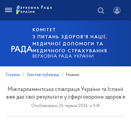
Верховна Рада
України
КОМІТЕТ
З ПИТАНЬ ЗДОРОВ'Я НАЦІЇ,
МЕДИЧНОЇ ДОПОМОГИ ТА
РАДА
МЕДИЧНОГО СТРАХУВАННЯ
ВЕРХОВНА РАДА УКРАЇНИ
Головна
Текстові публікації
Новини
Міжпарламентська співпраця України та Іспанії
вже дає свої результати у сфері охорони здоров’я
Опубліковано 25 червня 2026, о 11:14