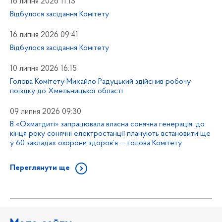
16 липня 2026 11:13
Відбулося засідання Комітету
16 липня 2026 09:41
Відбулося засідання Комітету
10 липня 2026 16:15
Голова Комітету Михайло Радуцький здійснив робочу
поїздку до Хмельницької області
09 липня 2026 09:30
В «Охматдиті» запрацювала власна сонячна генерація: до
кінця року сонячні електростанції планують встановити ще
у 60 закладах охорони здоров’я — голова Комітету
Переглянути ще