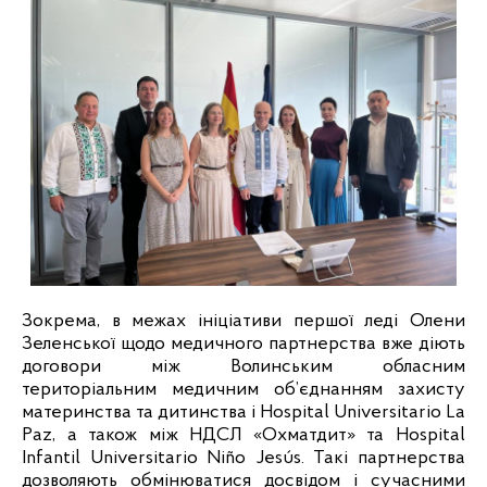
Зокрема, в межах ініціативи першої леді Олени 
Зеленської щодо медичного партнерства вже діють 
договори між Волинським обласним 
територіальним медичним об’єднанням захисту 
материнства та дитинства і Hospital Universitario La 
Paz, а також між НДСЛ «Охматдит» та Hospital 
Infantil Universitario Niño Jesús. Такі партнерства 
дозволяють обмінюватися досвідом і сучасними 