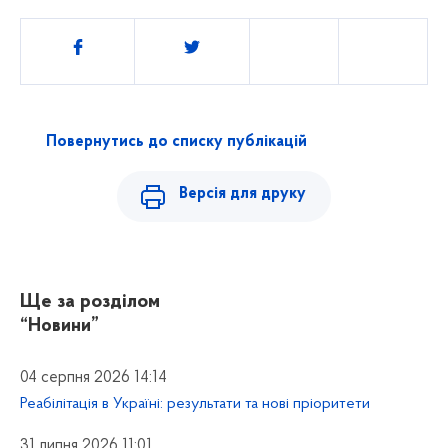
Поділитись
Повернутись до списку публікацій
Версія для друку
Ще за розділом
“Новини”
04 серпня 2026 14:14
Реабілітація в Україні: результати та нові пріоритети
31 липня 2026 11:01