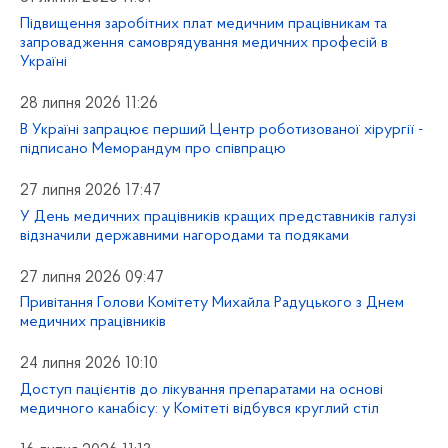
Підвищення заробітних плат медичним працівникам та
запровадження самоврядування медичних професій в
Україні
28 липня 2026 11:26
В Україні запрацює перший Центр роботизованої хірургії -
підписано Меморандум про співпрацю
27 липня 2026 17:47
У День медичних працівників кращих представників галузі
відзначили державними нагородами та подяками
27 липня 2026 09:47
Привітання Голови Комітету Михайла Радуцького з Днем
медичних працівників
24 липня 2026 10:10
Доступ пацієнтів до лікування препаратами на основі
медичного канабісу: у Комітеті відбувся круглий стіл