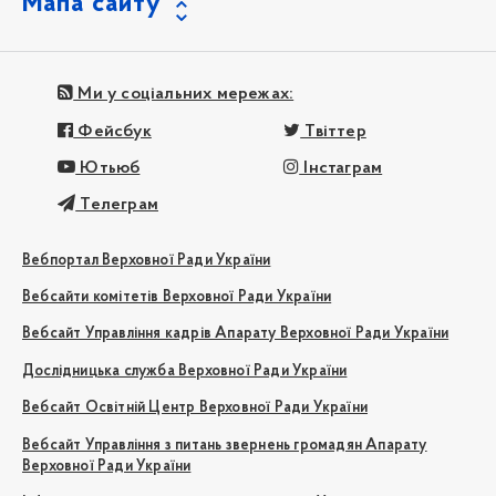
Мапа сайту
Ми у соціальних мережах:
Фейсбук
Твіттер
Ютьюб
Інстаграм
Телеграм
Вебпортал Верховної Ради України
Вебсайти комітетів Верховної Ради України
Вебсайт Управління кадрів Апарату Верховної Ради України
Дослідницька служба Верховної Ради України
Вебсайт Освітній Центр Верховної Ради України
Вебсайт Управління з питань звернень громадян Апарату
Верховної Ради України