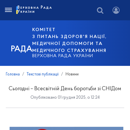
Верховна Рада
України
КОМІТЕТ
З ПИТАНЬ ЗДОРОВ'Я НАЦІЇ,
МЕДИЧНОЇ ДОПОМОГИ ТА
РАДА
МЕДИЧНОГО СТРАХУВАННЯ
ВЕРХОВНА РАДА УКРАЇНИ
Головна
Текстові публікації
Новини
Сьогодні – Всесвітній День боротьби зі СНІДом
Опубліковано 01 грудня 2025, о 12:24