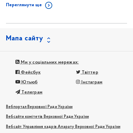
Переглянути ще
Мапа сайту
Ми у соціальних мережах:
Фейсбук
Твіттер
Ютьюб
Інстаграм
Телеграм
Вебпортал Верховної Ради України
Вебсайти комітетів Верховної Ради України
Вебсайт Управління кадрів Апарату Верховної Ради України