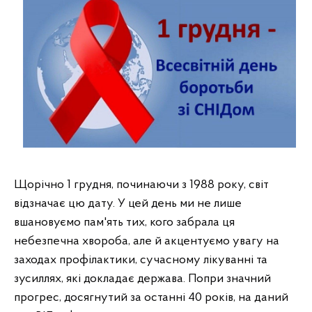
Щорічно 1 грудня, починаючи з 1988 року, світ 
відзначає цю дату. У цей день ми не лише 
вшановуємо пам'ять тих, кого забрала ця 
небезпечна хвороба, але й акцентуємо увагу на 
заходах профілактики, сучасному лікуванні та 
зусиллях, які докладає держава. Попри значний 
прогрес, досягнутий за останні 40 років, на даний 