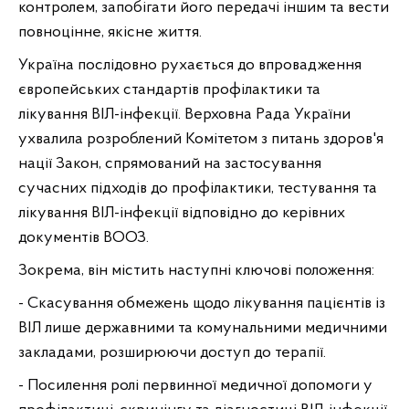
контролем, запобігати його передачі іншим та вести 
повноцінне, якісне життя.
Україна послідовно рухається до впровадження 
європейських стандартів профілактики та 
лікування ВІЛ-інфекції. Верховна Рада України 
ухвалила розроблений Комітетом з питань здоров'я 
нації Закон, спрямований на застосування 
сучасних підходів до профілактики, тестування та 
лікування ВІЛ-інфекції відповідно до керівних 
документів ВООЗ.
Зокрема, він містить наступні ключові положення:
- Скасування обмежень щодо лікування пацієнтів із 
ВІЛ лише державними та комунальними медичними 
закладами, розширюючи доступ до терапії.
- Посилення ролі первинної медичної допомоги у 