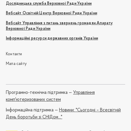
Дослідницька служба Верховної Ради України
Вебсайт Освітній Центр Верховної Ради України
Вебсайт Управління з питань звернень громадян Апарату
Верховної Ради України
Інформаційні ресурси державних органів України
Контакти
Мапа сайту
Програмно-технічна підтримка —
Управління
комп'ютеризованих систем
Iнформаційна підтримка —
Новини: "Сьогодні – Всесвітній
День боротьби зі СНІДом..."