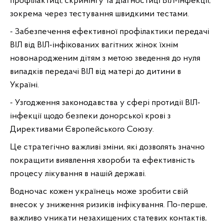
профілактиці, скринінгу та діагностиці ВІЛ-інфекції, 
зокрема через тестування швидкими тестами.
- Забезпечення ефективної профілактики передачі 
ВІЛ від ВІЛ-інфікованих вагітних жінок їхнім 
новонародженим дітям з метою зведення до нуля 
випадків передачі ВІЛ від матері до дитини в 
Україні.
- Узгодження законодавства у сфері протидії ВІЛ-
інфекції щодо безпеки донорської крові з 
Директивами Європейського Союзу.
Це стратегічно важливі зміни, які дозволять значно 
покращити виявлення хвороби та ефективність 
процесу лікування в нашій державі.
Водночас кожен українець може зробити свій 
внесок у зниження ризиків інфікування. По-перше, 
важливо уникати незахищених статевих контактів, 