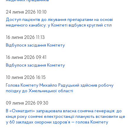
24 липня 2026 10:10
Доступ пацієнтів до лікування препаратами на основі
медичного канабісу: у Комітеті відбувся круглий стіл
16 липня 2026 11:13
Відбулося засідання Комітету
16 липня 2026 09:41
Відбулося засідання Комітету
10 липня 2026 16:15
Голова Комітету Михайло Радуцький здійснив робочу
поїздку до Хмельницької області
09 липня 2026 09:30
В «Охматдиті» запрацювала власна сонячна генерація: до
кінця року сонячні електростанції планують встановити ще
у 60 закладах охорони здоров’я — голова Комітету