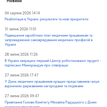
“Новини”
04 серпня 2026 14:14
Реабілітація в Україні: результати та нові пріоритети
31 липня 2026 11:01
Підвищення заробітних плат медичним працівникам та
запровадження самоврядування медичних професій в
Україні
28 липня 2026 11:26
В Україні запрацює перший Центр роботизованої хірургії -
підписано Меморандум про співпрацю
27 липня 2026 17:47
У День медичних працівників кращих представників галузі
відзначили державними нагородами та подяками
27 липня 2026 09:47
Привітання Голови Комітету Михайла Радуцького з Днем
медичних працівників