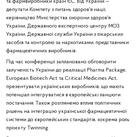
та фармвиробники країн ЄС. Від України — 
депутати Комітету з питань здоров'я нації, 
керівництво Міністерства охорони здоров'я 
України, Державного експертного центру МОЗ 
України, Державної служби України з лікарських 
засобів та контролю за наркотиками, представники 
фармацевтичних виробників.
Під час конференції заплановано обговорити 
залученість України до реалізації Pharma Package, 
European Biotech Act та Critical Medicines Act, 
презентувати українських виробників, що мають 
потенціал інтегруватися в європейські ланцюги 
постачання. Також розглянемо вплив політичних 
рішень на інтеграцію української фармацевтичної 
системи до європейських стандартів, зокрема роль 
проєкту Twinning.