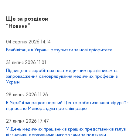
Ще за розділом
“Новини”
04 серпня 2026 14:14
Реабілітація в Україні: результати та нові пріоритети
31 липня 2026 11:01
Підвищення заробітних плат медичним працівникам та
запровадження самоврядування медичних професій в
Україні
28 липня 2026 11:26
В Україні запрацює перший Центр роботизованої хірургії -
підписано Меморандум про співпрацю
27 липня 2026 17:47
У День медичних працівників кращих представників галузі
відзначили державними нагородами та подяками