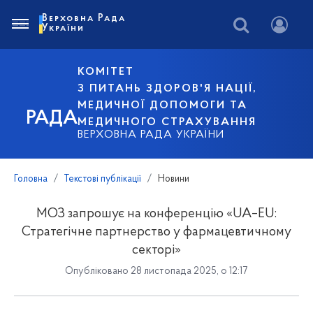
Верховна Рада
України
КОМІТЕТ
З ПИТАНЬ ЗДОРОВ'Я НАЦІЇ,
МЕДИЧНОЇ ДОПОМОГИ ТА
РАДА
МЕДИЧНОГО СТРАХУВАННЯ
ВЕРХОВНА РАДА УКРАЇНИ
Головна
Текстові публікації
Новини
МОЗ запрошує на конференцію «UA–EU:
Стратегічне партнерство у фармацевтичному
секторі»
Опубліковано 28 листопада 2025, о 12:17