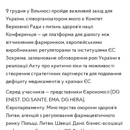
9 
грудня у Вільнюсі пройде важливий захід для 
України, співорганізатором якого є Комітет 
Верховної Ради з питань здоров’я нації. 
Конференція — це платформа для діалогу між 
вітчизняним фармринком, європейськими 
виробниками, регуляторами та інституціями ЄС. 
Зокрема, заплановане обговорення ролі України в 
реалізації Акту про критичні ліки та можливості 
створення стратегічних партнерств для подолання 
дефіциту медикаментів у країнах ЄС.
Серед учасників — представники Єврокомісії (DG 
ENEST, DG SANTE, EMA, DG HERA), 
Європарламенту, Міністерства охорони здоров’я 
Литви, агенцій з регулювання фармацевтичного 
ринку Польщі, Литви, Швеції, Данії, бізнес-асоціації 