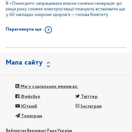
В «Охматдиті» запрацювала власна сонячна генерація: до
кінця року сонячні електростанції планують встановити ще
у 60 закладах охорони здоров’я — голова Комітету
Переглянути ще
Мапа сайту
Ми у соціальних мережах:
Фейсбук
Твіттер
Ютьюб
Інстаграм
Телеграм
Вебпортал Верховної Ради України