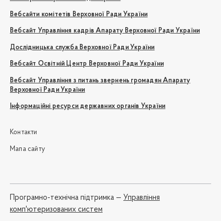
Вебсайти комітетів Верховної Ради України
Вебсайт Управління кадрів Апарату Верховної Ради України
Дослідницька служба Верховної Ради України
Вебсайт Освітній Центр Верховної Ради України
Вебсайт Управління з питань звернень громадян Апарату
Верховної Ради України
Інформаційні ресурси державних органів України
Контакти
Мапа сайту
Програмно-технічна підтримка —
Управління
комп'ютеризованих систем