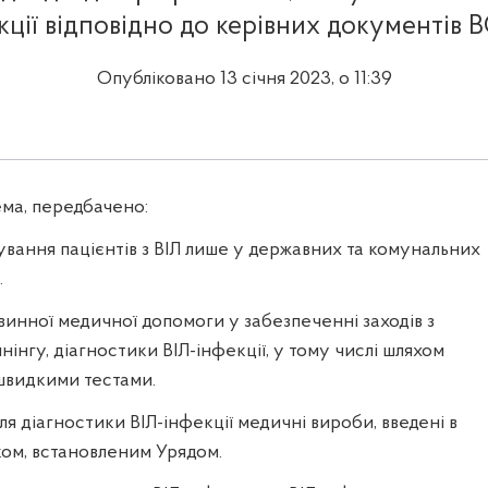
кції відповідно до керівних документів 
Опубліковано 13 січня 2023, о 11:39
ма, передбачено:
вання пацієнтів з ВІЛ лише у державних та комунальних
.
инної медичної допомоги у забезпеченні заходів з
інгу, діагностики ВІЛ-інфекції, у тому числі шляхом
швидкими тестами.
я діагностики ВІЛ-інфекції медичні вироби, введені в
дком, встановленим Урядом.