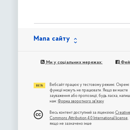
Мапа сайту
Ми у соціальних мережах:
Фей
Вебсайт працює у тестовому режимі. Окремі
функції можуть не працювати. Якщо ви маєте
зауваження або пропозиції, будь ласка, напиш
нам:
Форма зворотного зв'язку
Весь контент доступний за ліцензією
Creativ
Commons Attribution 4.0 International license
,
якщо не зазначено інше