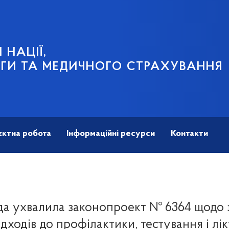
 НАЦІЇ,
ГИ ТА МЕДИЧНОГО СТРАХУВАННЯ
єктна робота
Інформаційні ресурси
Контакти
да ухвалила законопроект № 6364 щодо 
дходів до профілактики, тестування і лі