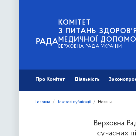
КОМІТЕТ
З ПИТАНЬ ЗДОРОВ'Я
МЕДИЧНОЇ ДОПОМО
РАДА
ВЕРХОВНА РАДА УКРАЇНИ
Про Комітет
Діяльність
Законопро
Головна
Текстові публікації
Новини
Верховна Ра
сучасних пі