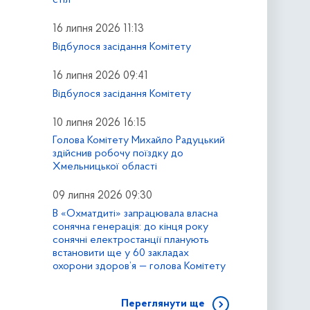
16 липня 2026 11:13
Відбулося засідання Комітету
16 липня 2026 09:41
Відбулося засідання Комітету
10 липня 2026 16:15
Голова Комітету Михайло Радуцький
здійснив робочу поїздку до
Хмельницької області
09 липня 2026 09:30
В «Охматдиті» запрацювала власна
сонячна генерація: до кінця року
сонячні електростанції планують
встановити ще у 60 закладах
охорони здоров’я — голова Комітету
Переглянути ще