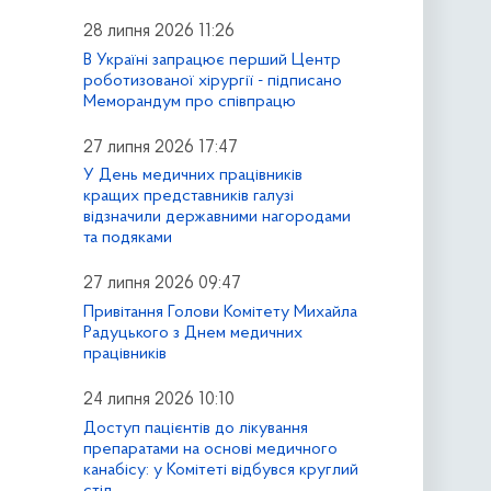
28 липня 2026 11:26
В Україні запрацює перший Центр
роботизованої хірургії - підписано
Меморандум про співпрацю
27 липня 2026 17:47
У День медичних працівників
кращих представників галузі
відзначили державними нагородами
та подяками
27 липня 2026 09:47
Привітання Голови Комітету Михайла
Радуцького з Днем медичних
працівників
24 липня 2026 10:10
Доступ пацієнтів до лікування
препаратами на основі медичного
канабісу: у Комітеті відбувся круглий
стіл