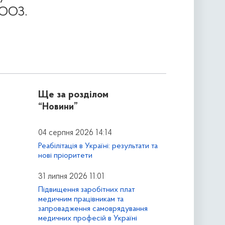
ВООЗ.
Ще за розділом
“Новини”
04 серпня 2026 14:14
Реабілітація в Україні: результати та
нові пріоритети
31 липня 2026 11:01
Підвищення заробітних плат
медичним працівникам та
запровадження самоврядування
медичних професій в Україні