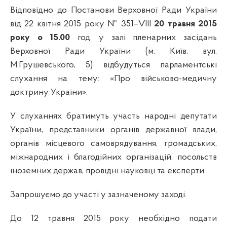
Відповідно до Постанови Верховної Ради України
від 22 квітня 2015 року № 351–VIII
20 травня 2015
року о 15.00
год. у залі пленарних засідань
Верховної Ради України
(м. Київ, вул.
М.Грушевського, 5) відбудуться парламентські
слухання на тему: «Про військово-медичну
доктрину України».
У слуханнях братимуть участь народні депутати
України, представники органів державної влади,
органів місцевого самоврядування, громадських,
міжнародних і благодійних організацій, посольств
іноземних держав, провідні науковці та експерти.
Запрошуємо до участі у зазначеному заході.
Д
о 12 травня 2015 року
необхідно подати