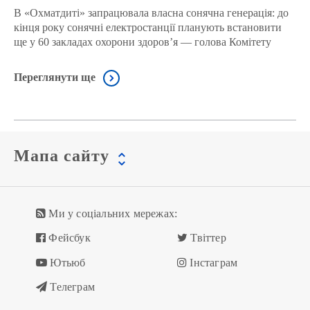
В «Охматдиті» запрацювала власна сонячна генерація: до
кінця року сонячні електростанції планують встановити
ще у 60 закладах охорони здоров’я — голова Комітету
Переглянути ще
Мапа сайту
Ми у соціальних мережах:
Фейсбук
Твіттер
Ютьюб
Інстаграм
Телеграм