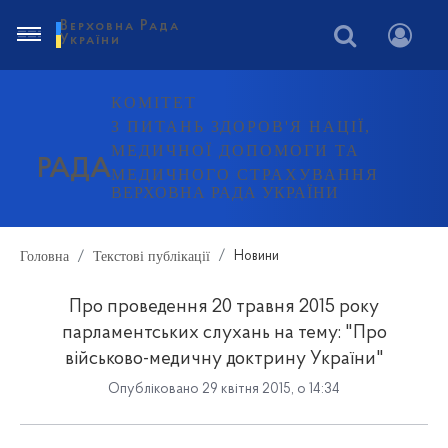
Верховна Рада
України
КОМІТЕТ
З ПИТАНЬ ЗДОРОВ'Я НАЦІЇ,
МЕДИЧНОЇ ДОПОМОГИ ТА
РАДА
МЕДИЧНОГО СТРАХУВАННЯ
ВЕРХОВНА РАДА УКРАЇНИ
Головна
Текстові публікації
Новини
Про проведення 20 травня 2015 року
парламентських слухань на тему: "Про
військово-медичну доктрину України"
Опубліковано 29 квітня 2015, о 14:34