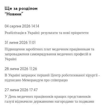
Ще за розділом
“Новини”
04 серпня 2026 14:14
Реабілітація в Україні: результати та нові пріоритети
31 липня 2026 11:01
Підвищення заробітних плат медичним працівникам та
запровадження самоврядування медичних професій в
Україні
28 липня 2026 11:26
В Україні запрацює перший Центр роботизованої хірургії -
підписано Меморандум про співпрацю
27 липня 2026 17:47
У День медичних працівників кращих представників
галузі відзначили державними нагородами та подяками