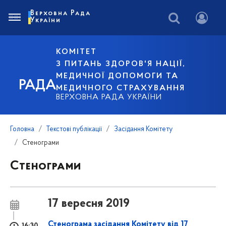
Верховна Рада
України
КОМІТЕТ
З ПИТАНЬ ЗДОРОВ'Я НАЦІЇ,
МЕДИЧНОЇ ДОПОМОГИ ТА
РАДА
МЕДИЧНОГО СТРАХУВАННЯ
ВЕРХОВНА РАДА УКРАЇНИ
Головна
Текстові публікації
Засідання Комітету
Стенограми
Стенограми
17 вересня 2019
Стенограма засідання Комітету від 17