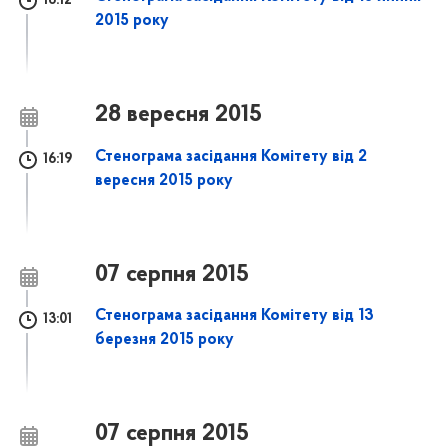
18:12
2015 року
28 вересня 2015
Стенограма засідання Комітету від 2
16:19
вересня 2015 року
07 серпня 2015
Стенограма засідання Комітету від 13
13:01
березня 2015 року
07 серпня 2015