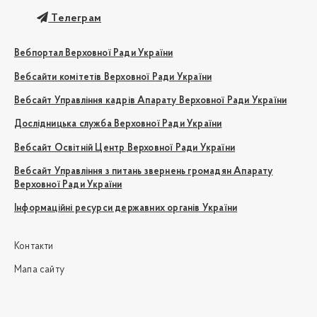
Телеграм
Вебпортал Верховної Ради України
Вебсайти комітетів Верховної Ради України
Вебсайт Управління кадрів Апарату Верховної Ради України
Дослідницька служба Верховної Ради України
Вебсайт Освітній Центр Верховної Ради України
Вебсайт Управління з питань звернень громадян Апарату
Верховної Ради України
Інформаційні ресурси державних органів України
Контакти
Мапа сайту