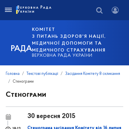
Верховна Рада
України
КОМІТЕТ
З ПИТАНЬ ЗДОРОВ'Я НАЦІЇ,
МЕДИЧНОЇ ДОПОМОГИ ТА
РАДА
МЕДИЧНОГО СТРАХУВАННЯ
ВЕРХОВНА РАДА УКРАЇНИ
Головна
Текстові публікації
Засідання Комітету 8 скликання
Стенограми
Стенограми
30 вересня 2015
Стенограма засідання Комітету від 16 липня