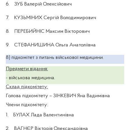
6.
ЗУБ Валерій Олексійович
7.
КУЗЬМІНИХ Сергій Володимирович
8.
ПЕРЕБИЙНІС Максим Вікторович
9.
СТЕФАНИШИНА Ольга Анатоліївна
8) підкомітет з питань військової медицини.
Предмети відання:
- військова медицина.
Склад підкомітету:
Голова підкомітету
– ЗІНКЕВИЧ Яна Вадимівна
Члени підкомітету:
1.
БУЛАХ Лада Валентинівна
2.
ВАГНЄР Вікторія Олександрівна