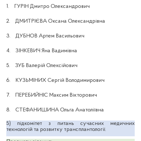
1.
ГУРІН Дмитро Олександрович
2.
ДМИТРІЄВА Оксана Олександрівна
3.
ДУБНОВ Артем Васильович
4.
ЗІНКЕВИЧ Яна Вадимівна
5.
ЗУБ Валерій Олексійович
6.
КУЗЬМІНИХ Сергій Володимирович
7.
ПЕРЕБИЙНІС Максим Вікторович
8.
СТЕФАНИШИНА Ольга Анатоліївна
5)
підкомітет з питань сучасних медичних
технологій та розвитку трансплантології.