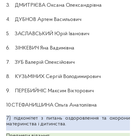
3.
ДМИТРІЄВА Оксана Олександрівна
4.
ДУБНОВ Артем Васильович
5.
ЗАСЛАВСЬКИЙ Юрій Іванович
6.
ЗІНКЕВИЧ Яна Вадимівна
7.
ЗУБ Валерій Олексійович
8.
КУЗЬМІНИХ Сергій Володимирович
9.
ПЕРЕБИЙНІС Максим Вікторович
10.СТЕФАНИШИНА Ольга Анатоліївна
7)
підкомітет з питань оздоровлення та охорони
материнства і дитинства.
Предмети відання: