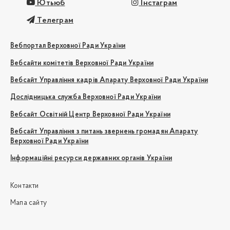
Ютьюб
Інстаграм
Телеграм
Вебпортал Верховної Ради України
Вебсайти комітетів Верховної Ради України
Вебсайт Управління кадрів Апарату Верховної Ради України
Дослідницька служба Верховної Ради України
Вебсайт Освітній Центр Верховної Ради України
Вебсайт Управління з питань звернень громадян Апарату
Верховної Ради України
Інформаційні ресурси державних органів України
Контакти
Мапа сайту