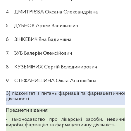
4.
ДМИТРІЄВА Оксана Олександрівна
5.
ДУБНОВ Артем Васильович
6.
ЗІНКЕВИЧ Яна Вадимівна
7.
ЗУБ Валерій Олексійович
8.
КУЗЬМІНИХ Сергій Володимирович
9.
СТЕФАНИШИНА Ольга Анатоліївна
3) підкомітет з питань фармації та фармацевтичної
діяльності.
Предмети відання:
- законодавство про лікарські засоби, медичні
вироби, фармацію та фармацевтичну діяльність.