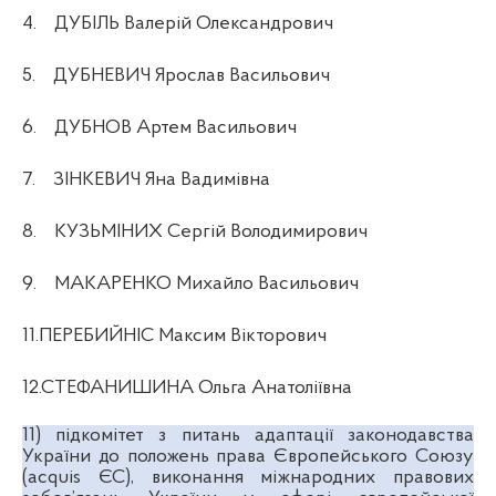
4.
ДУБІЛЬ Валерій Олександрович
5.
ДУБНЕВИЧ Ярослав Васильович
6.
ДУБНОВ Артем Васильович
7.
ЗІНКЕВИЧ Яна Вадимівна
8.
КУЗЬМІНИХ Сергій Володимирович
9.
МАКАРЕНКО Михайло Васильович
11.ПЕРЕБИЙНІС Максим Вікторович
12.СТЕФАНИШИНА Ольга Анатоліївна
11)
підкомітет з питань адаптації законодавства
України до положень права Європейського Союзу
(acquis ЄС), виконання міжнародних правових