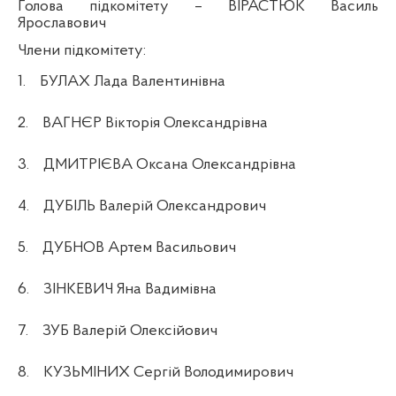
Голова підкомітету
– ВІРАСТЮК Василь
Ярославович
Члени підкомітету:
1.
БУЛАХ Лада Валентинівна
2.
ВАГНЄР Вікторія Олександрівна
3.
ДМИТРІЄВА Оксана Олександрівна
4.
ДУБІЛЬ Валерій Олександрович
5.
ДУБНОВ Артем Васильович
6.
ЗІНКЕВИЧ Яна Вадимівна
7.
ЗУБ Валерій Олексійович
8.
КУЗЬМІНИХ Сергій Володимирович