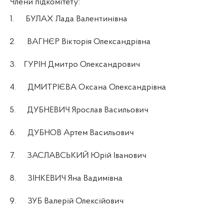
Члени підкомітету:
1.
БУЛАХ Лада Валентинівна
2.
ВАГНЄР Вікторія Олександрівна
3.
ГУРІН Дмитро Олександрович
4.
ДМИТРІЄВА Оксана Олександрівна
5.
ДУБНЕВИЧ Ярослав Васильович
6.
ДУБНОВ Артем Васильович
7.
ЗАСЛАВСЬКИЙ Юрій Іванович
8.
ЗІНКЕВИЧ Яна Вадимівна
9.
ЗУБ Валерій Олексійович