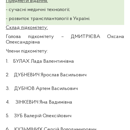
Предмети відання:
- сучасні медичні технології;
- розвиток трансплантології в Україні.
Склад підкомітету:
Голова підкомітету
– ДМИТРІЄВА Оксана
Олександрівна
Члени підкомітету:
1.
БУЛАХ Лада Валентинівна
2.
ДУБНЕВИЧ Ярослав Васильович
3.
ДУБНОВ Артем Васильович
4.
ЗІНКЕВИЧ Яна Вадимівна
5.
ЗУБ Валерій Олексійович
6.
КУЗЬМІНИХ Сергій Володимирович