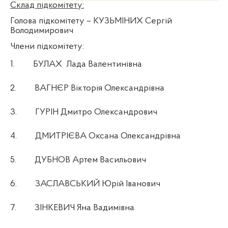
Склад підкомітету:
Голова підкомітету
–
КУЗЬМІНИХ Сергій
Володимирович
Члени підкомітету:
1.
БУЛАХ
Лада Валентинівна
2.
ВАГНЄР Вікторія Олександрівна
3.
ГУРІН Дмитро Олександрович
4.
ДМИТРІЄВА Оксана Олександрівна
5.
ДУБНОВ Артем Васильович
6.
ЗАСЛАВСЬКИЙ Юрій Іванович
7.
ЗІНКЕВИЧ Яна Вадимівна