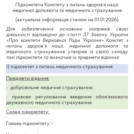
Підкомітети Комітету з питань здоров’я нації,
медичної допомоги та медичного страхування
(актуальна інформація станом на 01.01.2026)
Для забезпечення основних напрямів своєї
діяльності відповідно до статті 37 Закону України
«Про комітети Верховної Ради України» Комітет з
питань здоров’я нації, медичної допомоги та
медичного страхування утворив із свого складу
такі підкомітети та визначив їх предмети відання:
1)
підкомітет з питань медичного страхування.
Предмети відання:
-
добровільне медичне страхування;
- правове регулювання введення обов’язкового
державного медичного страхування.
Склад підкомітету:
Голова підкомітету
–