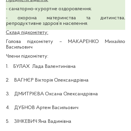
- санаторно-курортне оздоровлення;
- охорона материнства та дитинства,
репродуктивне здоров’я населення.
Склад підкомітету:
Голова підкомітету
– МАКАРЕНКО Михайло
Васильович
Члени підкомітету:
1.
БУЛАХ
Лада Валентинівна
2.
ВАГНЄР Вікторія Олександрівна
3.
ДМИТРІЄВА Оксана Олександрівна
4.
ДУБНОВ Артем Васильович
5.
ЗІНКЕВИЧ Яна Вадимівна