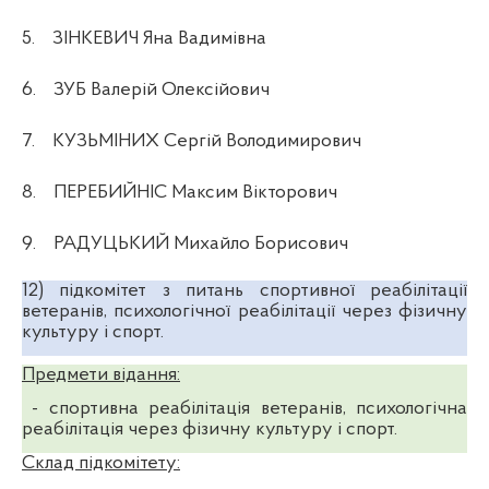
5.
ЗІНКЕВИЧ Яна Вадимівна
6.
ЗУБ Валерій Олексійович
7.
КУЗЬМІНИХ Сергій Володимирович
8.
ПЕРЕБИЙНІС Максим Вікторович
9.
РАДУЦЬКИЙ Михайло Борисович
12)
підкомітет з питань спортивної реабілітації
ветеранів, психологічної реабілітації через фізичну
культуру і спорт.
Предмети відання:
- спортивна реабілітація ветеранів, психологічна
реабілітація через фізичну культуру і спорт.
Склад підкомітету: