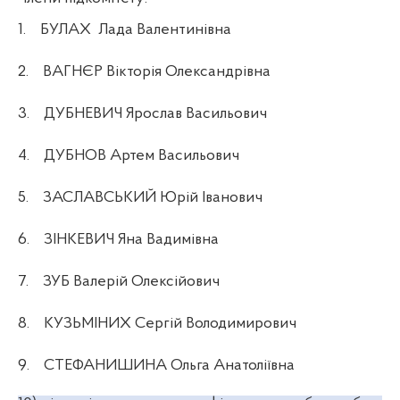
1.
БУЛАХ
Лада Валентинівна
2.
ВАГНЄР Вікторія Олександрівна
3.
ДУБНЕВИЧ Ярослав Васильович
4.
ДУБНОВ Артем Васильович
5.
ЗАСЛАВСЬКИЙ Юрій Іванович
6.
ЗІНКЕВИЧ Яна Вадимівна
7.
ЗУБ Валерій Олексійович
8.
КУЗЬМІНИХ Сергій Володимирович
9.
СТЕФАНИШИНА Ольга Анатоліївна