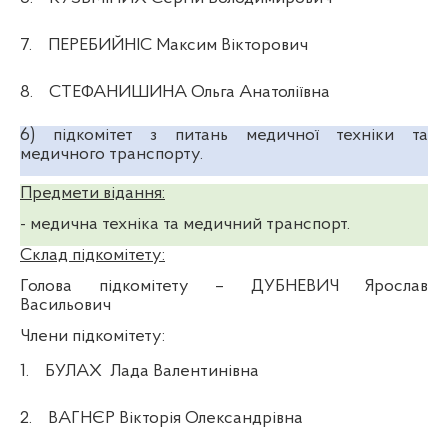
7.
ПЕРЕБИЙНІС Максим Вікторович
8.
СТЕФАНИШИНА Ольга Анатоліївна
6)
підкомітет з питань медичної техніки та
медичного транспорту.
Предмети відання:
- медична техніка та медичний транспорт.
Склад підкомітету:
Голова підкомітету
– ДУБНЕВИЧ Ярослав
Васильович
Члени підкомітету:
1.
БУЛАХ
Лада Валентинівна
2.
ВАГНЄР Вікторія Олександрівна