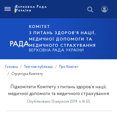
Верховна Рада
України
КОМІТЕТ
З ПИТАНЬ ЗДОРОВ'Я НАЦІЇ,
МЕДИЧНОЇ ДОПОМОГИ ТА
РАДА
МЕДИЧНОГО СТРАХУВАННЯ
ВЕРХОВНА РАДА УКРАЇНИ
Головна
Текстові публікації
Про Комітет
Структура Комітету
Підкомітети Комітету з питань здоров’я нації,
медичної допомоги та медичного страхування
Опубліковано 13 вересня 2019, о 16:55