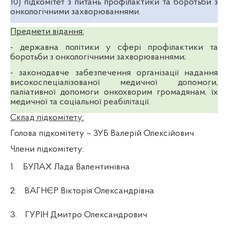
10)
підкомітет з питань профілактики та боротьби з
онкологічними захворюваннями.
Предмети відання:
- державна політики у сфері профілактики та
боротьби з онкологічними захворюваннями;
- законодавче забезпечення організації надання
високоспеціалізованої медичної допомоги,
паліативної допомоги онкохворим громадянам, їх
медичної та соціальної реабілітації.
Склад підкомітету:
Голова підкомітету
– ЗУБ Валерій Олексійович
Члени підкомітету:
1.
БУЛАХ Лада Валентинівна
2.
ВАГНЄР Вікторія Олександрівна
3.
ГУРІН Дмитро Олександрович