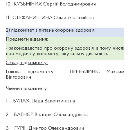
10.
КУЗЬМІНИХ Сергій Володимирович
11.
СТЕФАНИШИНА Ольга Анатоліївна
2) підкомітет з питань охорони здоров’я.
Предмети відання:
-
законодавство про охорону здоров’я, в тому числі
про медичну допомогу, лікувальну діяльність.
Склад підкомітету:
Голова підкомітету
– ПЕРЕБИЙНІС Максим
Вікторович
Члени підкомітету:
1.
БУЛАХ
Лада Валентинівна
2.
ВАГНЄР Вікторія Олександрівна
3.
ГУРІН Дмитро Олександрович