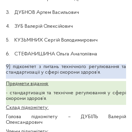
3.
ДУБНОВ Артем Васильович
4.
ЗУБ Валерій Олексійович
5.
КУЗЬМІНИХ Сергій Володимирович
6.
СТЕФАНИШИНА Ольга Анатоліївна
9)
підкомітет з питань технічного регулювання та
стандартизації у сфері охорони здоров’я.
Предмети відання:
- стандартизація та технічне регулювання у сфері
охорони здоров’я.
Склад підкомітету:
Голова підкомітету
– ДУБІЛЬ Валерій
Олександрович
Члени підкомітету: