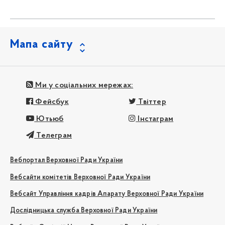
Мапа сайту
Ми у соціальних мережах:
Фейсбук
Твіттер
Ютьюб
Інстаграм
Телеграм
Вебпортал Верховної Ради України
Вебсайти комітетів Верховної Ради України
Вебсайт Управління кадрів Апарату Верховної Ради України
Дослідницька служба Верховної Ради України