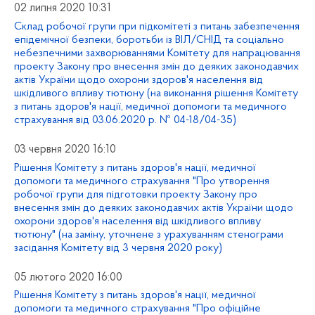
02 липня 2020 10:31
Склад робочої групи при підкомітеті з питань забезпечення
епідемічної безпеки, боротьби із ВІЛ/СНІД та соціально
небезпечними захворюваннями Комітету для напрацювання
проекту Закону про внесення змін до деяких законодавчих
актів України щодо охорони здоров'я населення від
шкідливого впливу тютюну (на виконання рішення Комітету
з питань здоров'я нації, медичної допомоги та медичного
страхування від 03.06.2020 р. № 04-18/04-35)
03 червня 2020 16:10
Рішення Комітету з питань здоров'я нації, медичної
допомоги та медичного страхування "Про утворення
робочої групи для підготовки проекту Закону про
внесення змін до деяких законодавчих актів України щодо
охорони здоров'я населення від шкідливого впливу
тютюну" (на заміну, уточнене з урахуванням стенограми
засідання Комітету від 3 червня 2020 року)
05 лютого 2020 16:00
Рішення Комітету з питань здоров'я нації, медичної
допомоги та медичного страхування "Про офіційне