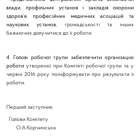
влади, профільних установ і закладів охорони
здоров
’
я, професійних медичних асоціацій та
наукових установ,
громадськості та інших
бажаючих долучитися до її роботи.
4. Голові робочої групи забезпечити організацію
роботи
утвореної при Комітеті робочої групи та у
червні 2016 року поінформувати про результати її
роботи.
Перший заступник
Голови Комітету
О.А.
Корчинська