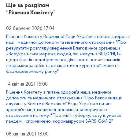
Ще за розділом
“Рішення Комітету”
02 березня 2026 17:04
Рішення Комітету Верховної Ради України з питань здоров’я
нації, медичної допомоги та медичного страхування "Про
результати розгляду звернення Благодійної організації
«Всеукраїнська мережа людей, які живуть з ВІЛ/СНІД»
щодо фактів недоброчесної діяльності постачальників
лікарських засобів та ознак антиконкурентної змови на
фармацевтичному ринку"
14 квітня 2021 15:00
Рішення Комітету з питань здоров'я нації, медичної
допомоги та медичного страхування "Про Рекомендації
слухань у Комітеті Верховної Ради України з питань
здоров'я нації, медичної допомоги та медичного
страхування на тему: "Протидія туберкульозу в умовах
пандемії, спричиненої коронавірусом SARS-CoV-2"
08 квітня 2021 18:00