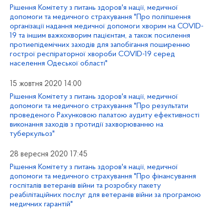
Рішення Комітету з питань здоров'я нації, медичної
допомоги та медичного страхування "Про поліпшення
організації надання медичної допомоги хворим на COVID-
19 та іншим важкохворим пацієнтам, а також посилення
протиепідемічних заходів для запобігання поширенню
гострої респіраторної хвороби СOVID-19 серед
населення Одеської області"
15 жовтня 2020 14:00
Рішення Комітету з питань здоров'я нації, медичної
допомоги та медичного страхування "Про результати
проведеного Рахунковою палатою аудиту ефективності
виконання заходів з протидії захворюванню на
туберкульоз"
28 вересня 2020 17:45
Рішення Комітету з питань здоров'я нації, медичної
допомоги та медичного страхування "Про фінансування
госпіталів ветеранів війни та розробку пакету
реабілітаційних послуг для ветеранів війни за програмою
медичних гарантій"