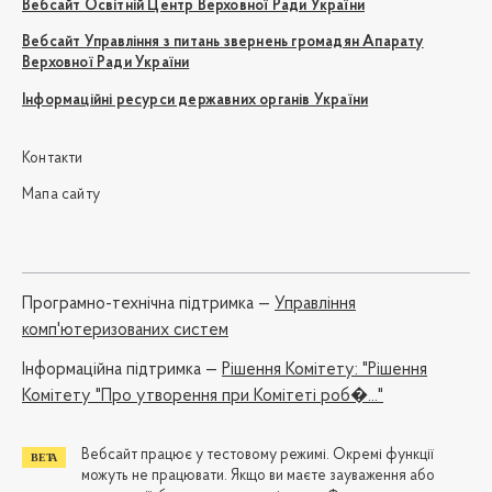
Вебсайт Освітній Центр Верховної Ради України
Вебсайт Управління з питань звернень громадян Апарату
Верховної Ради України
Інформаційні ресурси державних органів України
Контакти
Мапа сайту
Програмно-технічна підтримка —
Управління
комп'ютеризованих систем
Iнформаційна підтримка —
Рішення Комітету: "Рішення
Комітету "Про утворення при Комітеті роб�..."
Вебсайт працює у тестовому режимі. Окремі функції
можуть не працювати. Якщо ви маєте зауваження або