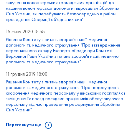
залучення волонтерських громадських організацій до
надання волонтерської допомоги підрозділам Збройних
Сил України, які перебувають безпосередньо в районі
проведення Операції об'єднаних сил"
15 січня 2020 15:55
Рішення Комітету з питань здоров'я нації, медичної
допомоги та медичного страхування "Про затвердження
персонального складу Експертної ради при Комітеті
Верховної Ради України з питань здоров'я нації, медичної
допомоги та медичного страхування"
11 грудня 2019 18:00
Рішення Комітету з питань здоров'я нації, медичної
допомоги та медичного страхування "Про недопущення
скорочення медичного персоналу у військових госпіталях і
заміщення їх посад посадами працівників обслуговуючого
персоналу під час проведення реформування Збройних
Сил України"
Переглянути ще