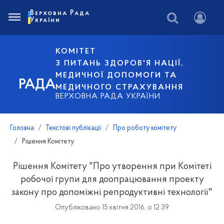
Верховна Рада
України
КОМІТЕТ
З ПИТАНЬ ЗДОРОВ'Я НАЦІЇ,
МЕДИЧНОЇ ДОПОМОГИ ТА
РАДА
МЕДИЧНОГО СТРАХУВАННЯ
ВЕРХОВНА РАДА УКРАЇНИ
Головна
Текстові публікації
Про роботу комітету
Рішення Комітету
Рішення Комітету "Про утворення при Комітеті
робочої групи для доопрацювання проекту
закону про допоміжні репродуктивні технології"
Опубліковано 15 квітня 2016, о 12:39