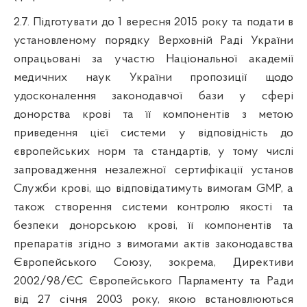
2.7. Підготувати до 1 вересня 2015 року та подати в
установленому порядку Верховній Раді України
опрацьовані за участю Національної академії
медичних наук України пропозиції щодо
удосконалення законодавчої бази у сфері
донорства крові та її компонентів з метою
приведення цієї системи у відповідність до
європейських норм та стандартів, у тому числі
запровадження незалежної сертифікації установ
Служби крові, що відповідатимуть вимогам GMP, а
також створення системи контролю якості та
безпеки донорською крові, її компонентів та
препаратів згідно з вимогами актів законодавства
Європейського Союзу, зокрема, Директиви
2002/98/ЄС Європейського Парламенту та Ради
від 27 січня 2003 року, якою встановлюються