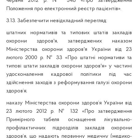
червня 2012 р. № 546 «Про затвердження
Положення про електронний реєстр пацієнтів».
3.13. Забезпечити невідкладний перегляд:
штатних нормативів та типових штатів закладів
охорони здоров'я, затверджених наказом
Міністерства охорони здоров'я України від 23
лютого 2000 р. № 33 «Про штатні нормативи та
типові штати закладів охорони здоров'я» у частині
удосконалення кадрової політики під час
здійснення заходів з реформування галузі охорони
здоров’я;
наказу Міністерства охорони здоров’я України від
23 лютого 2012 р. № 132 «Про затвердження
Примірного табеля оснащення лікувально-
профілактичних підрозділів закладів охорони
здоров’я, що надають первинну медичну (медико-