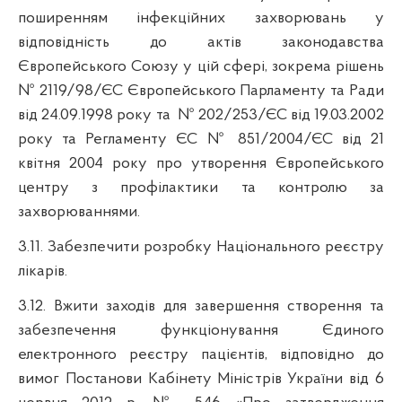
поширенням інфекційних захворювань у
відповідність до актів законодавства
Європейського Союзу у цій сфері, зокрема рішень
№ 2119/98/ЄС Європейського Парламенту та Ради
від 24.09.1998 року та
№ 202/253/ЄС від 19.03.2002
року та Регламенту ЄС № 851/2004/ЄС від 21
квітня 2004 року про утворення Європейського
центру з профілактики та контролю за
захворюваннями.
3.11. Забезпечити розробку Національного реєстру
лікарів.
3.12.
Вжити заходів для завершення
створення та
забезпечення функціонування Єдиного
електронного реєстру пацієнтів, відповідно до
вимог Постанови Кабінету Міністрів України від 6