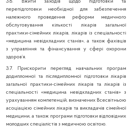
3.6. Вжити заходів щодо підготовки та
перепідготовки необхідної для забезпечення
належного проведення реформи медичного
обслуговування кількості лікарів загальної
практики-сімейних лікарів, лікарів із спеціальності
«медицина невідкладних станів», а також фахівців
з управління та фінансування у сфері охорони
здоров’я.
3.7. Прискорити перегляд навчальних програм
додипломної
та післядипломної підготовки лікарів
загальної практики-сімейних лікарів та лікарів із
спеціальності «медицина невідкладних станів» з
урахуванням
компетенцій
, визначених Всесвітньою
асоціацією сімейних лікарів та викладачів сімейної
медицини, а також програми підготовки відповідних
молодших спеціалістів з медичною освітою.