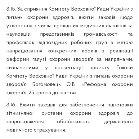
3.15.
За сприяння Комітету Верховної Ради України з
питань охорони здоров’я, вжити заходів щодо
утворення з числа провідних медичних фахівців та
науковців, представників громадськості та
профспілок відповідних робочих груп з метою
напрацювання конкретних кроків з реалізації
реформи галузі охорони здоров’я за напрямами,
визначеними у презентації проекту Голови
Комітету
Верховної Ради України з питань охорони
здоров’я Богомолець О.В. «Реформа охорони
здоров’я: 25 кроків до щастя».
3.16. Вжити заходів для забезпечення підготовки
вітчизняної системи охорони здоров’я до
запровадження обов’язкового державного
медичного страхування.