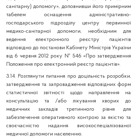
санітарну) допомогу», доповнивши його примірним
табелем оснащення адміністративно-
господарського підрозділу центру первинної
медико-санітарної допомоги, необхідним для
ведення електронного реєстру пацієнтів
відповідно до постанови Кабінету Міністрів України
від 6 червня 2012 року № 546 «Про затвердження
Положення про електронний реєстр пацієнтів».
3.14. Розглянути питання про доцільність розробки,
затвердження та запровадження відповідних форм
статистичної звітності щодо направлення на
консультацію та /або лікування хворих до
медичних закладів третинного рівня для
забезпечення оперативного контрою за якістю та
своєчасністю надання високоспеціалізованої
медичної допомоги населенню.