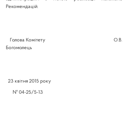
Рекомендацій.
Голова Комітету
О.В.
Богомолець
23 квітня 2015 року
№ 04-2
5
/
5
-
13