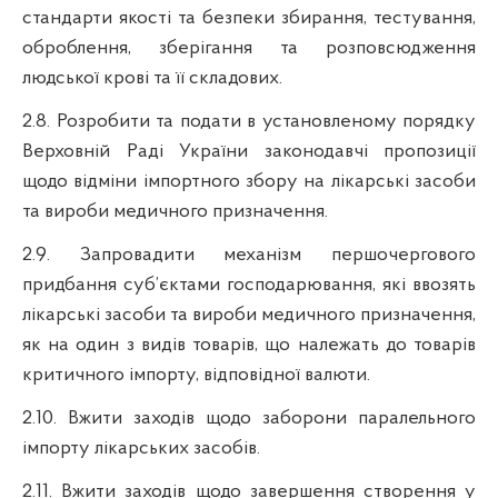
стандарти якості та безпеки збирання, тестування,
оброблення, зберігання та розповсюдження
людської крові та її складових.
2.8. Розробити та подати в установленому порядку
Верховній Раді України законодавчі пропозиції
щодо відміни імпортного збору на лікарські засоби
та вироби медичного призначення.
2.9. Запровадити механізм першочергового
придбання суб’єктами господарювання, які ввозять
лікарські засоби та вироби медичного призначення,
як на один з видів товарів, що належать до товарів
критичного імпорту, відповідної валюти.
2.10. Вжити заходів щодо заборони паралельного
імпорту лікарських засобів.
2.11. Вжити заходів щодо завершення створення у