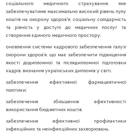
соціального медичного страхування, яке
забезпечуватиме максимально високий рівень пулу
коштів на охорону здоров'я, соціальну солідарність
та рівність у доступі до медичних послуг та
створення єдиного медичного простору;
оновлення системи кадрового забезпечення галузі
охорони здоров’я, що має забезпечити підвищення
якості
додипломної
та післядипломної підготовки
кадрів, визнання українських дипломів у світі;
забезпечення ефективної фармацевтичної
політики;
забезпечення збільшення ефективності
використання бюджетних коштів;
забезпечення ефективної профілактики
інфекційних та неінфекційних захворювань.