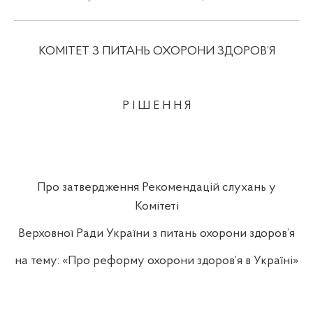
КОМІТЕТ З ПИТАНЬ ОХОРОНИ ЗДОРОВ
’Я
Р І Ш Е Н
Н
Я
Про затвердження Рекомендацій слухань у
Комітеті
Верховної Ради України з питань охорони здоров’я
на тему: «Про реформу охорони здоров
’
я в Україні»