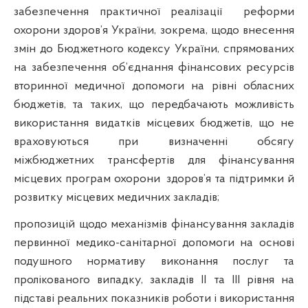
забезпечення практичної реалізації
реформи
охорони здоров’я України, зокрема, щодо внесення
змін до Бюджетного кодексу України, спрямованих
на забезпечення об’єднання фінансових ресурсів
вторинної медичної допомоги на рівні обласних
бюджетів, та таких, що передбачають можливість
використання видатків місцевих бюджетів, що не
враховуються при визначенні обсягу
міжбюджетних трансфертів для фінансування
місцевих програм охорони
здоров’я та підтримки й
розвитку місцевих медичних закладів;
пропозицій щодо механізмів фінансування закладів
первинної медико-санітарної допомоги на основі
подушного нормативу виконання послуг та
пролікованого випадку, закладів ІІ та ІІІ рівня на
підставі реальних показників роботи і використання