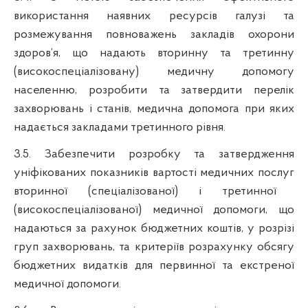
використання наявних ресурсів галузі та
розмежування повноважень закладів охорони
здоров’я, що надають вторинну та третинну
(високоспеціалізовану) медичну допомогу
населенню, розробити та затвердити перелік
захворювань і станів, медична допомога при яких
надається закладами третинного рівня.
3.5. Забезпечити розробку та затвердження
уніфікованих показників вартості медичних послуг
вторинної (спеціалізованої) і третинної
(високоспеціалізованої) медичної допомоги, що
надаються за рахунок бюджетних коштів, у розрізі
груп захворювань, та критеріїв розрахунку обсягу
бюджетних видатків для первинної та екстреної
медичної допомоги.