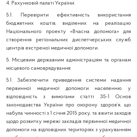
4. Рахунковій палаті України:
5.1. Перевірити ефективність використання
бюджетних коштів, виділених на реалізацію
Національного проекту «Вчасна допомога» для
створення регіональних диспетчерських служб
центрів екстреної медичної допомоги.
5. Місцевим державним адміністраціям та органам
місцевого самоврядування:
5.1. Забезпечити приведення системи надання
первинної медичної допомоги населенню у
відповідність з вимогами статті 35-1 Основ
законодавства України про охорону здоров’я, що
набула чинності з 1 січня 2015 року, та вжити заходів
щодо розвитку мережі закладів первинної медичної
допомоги на відповідних територіях з урахуванням