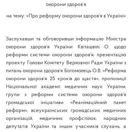
охорони здоров’я
на тему: «Про реформу охорони здоров
’
я в Україні»
Заслухавши та обговоривши інформацію Міністра
охорони здоров’я України
Квіташвілі
О. щодо
реформи системи охорони здоров’я, презентацію
проекту Голови Комітету Верховної Ради України з
питань охорони здоров’я Богомолець О.В. «Реформа
охорони здоров’я: 25 кроків до щастя»
,
пропозиції
Національної академії медичних наук України,
групи з реформи системи охорони здоров’я
громадської ініціативи «Реанімаційний пакет
реформ», всеукраїнських громадських медичних
організацій, медичних профспілок, народних
депутатів України та інших учасників слухань, а