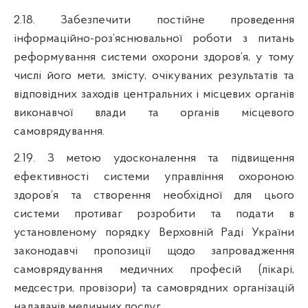
2.18. Забезпечити постійне проведення
інформаційно-роз’яснювальної роботи з питань
реформування системи охорони здоров’я, у тому
числі його мети, змісту, очікуваних результатів та
відповідних заходів центральних і місцевих органів
виконавчої влади та органів місцевого
самоврядування.
2.19.
З метою удосконалення та підвищення
ефективності системи управління охороною
здоров’я та створення необхідної для цього
системи противаг розробити та подати в
установленому порядку Верховній Раді України
законодавчі пропозиції щодо запровадження
самоврядування медичних професій (лікарі,
медсестри, провізори) та самоврядних організацій
надавачів медичних послуг.