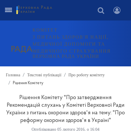
Верховна Рада
України
КОМІТЕТ
З ПИТАНЬ ЗДОРОВ'Я НАЦІЇ,
МЕДИЧНОЇ ДОПОМОГИ ТА
РАДА
МЕДИЧНОГО СТРАХУВАННЯ
ВЕРХОВНА РАДА УКРАЇНИ
Головна
Текстові публікації
Про роботу комітету
Рішення Комітету
Рішення Комітету "Про затвердження
Рекомендацій слухань у Комітеті Верховної Ради
України з питань охорони здоров'я на тему: "Про
реформу охорони здоров'я в Україні"
Опубліковано 05 лютого 2016, о 16:04