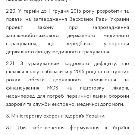
2.20. У термін до 1 грудня 2015 року розробити та
подати на затвердження Верховної Ради України
проект закону про запровадження
загальнообов’язкового державного медичного
страхування, що передбачає утворення
державного фонду медичного страхування.
2.21. З урахуванням кадрового дефіциту, що
склався в галузі, збільшити у 2015 році та наступних
роках обсяги державного замовлення та
фінансування МОЗ на підготовку лікарів,
насамперед для потреб первинної ланки охорони
здоров’я та служби екстреної медичної допомоги.
3. Міністерству охорони здоров’я України:
3.1. Для забезпечення формування в Україні