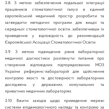
3.8. З метою забезпечення подальшої інтеграції
працівників стоматологічної галузі в єдиний
європейський медичний простір розробити та
затвердити методичні програми для вищої та
середньої стоматологічної освіти, забезпечивши їх
приведення у відповідність до рекомендацій
Європейської Асоціації Стоматологічної Освіти.
3.9. З метою підвищення рівня лабораторної
медичної діагностики розглянути питання про
створення відповідних підпорядкованих МОЗ
України
референс-лабораторій
для здійснення
контролю якості та достовірності лабораторних
досліджень у державних, комунальних та
приватних медичних лабораторіях.
3.10. Вжити заходів щодо приведення мережі
системи епідеміологічного нагляду та контролю за