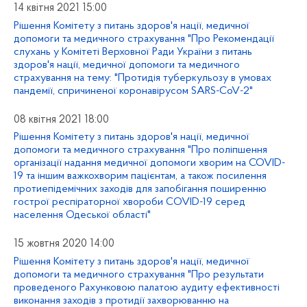
14 квітня 2021 15:00
Рішення Комітету з питань здоров'я нації, медичної
допомоги та медичного страхування "Про Рекомендації
слухань у Комітеті Верховної Ради України з питань
здоров'я нації, медичної допомоги та медичного
страхування на тему: "Протидія туберкульозу в умовах
пандемії, спричиненої коронавірусом SARS-CoV-2"
08 квітня 2021 18:00
Рішення Комітету з питань здоров'я нації, медичної
допомоги та медичного страхування "Про поліпшення
організації надання медичної допомоги хворим на COVID-
19 та іншим важкохворим пацієнтам, а також посилення
протиепідемічних заходів для запобігання поширенню
гострої респіраторної хвороби СOVID-19 серед
населення Одеської області"
15 жовтня 2020 14:00
Рішення Комітету з питань здоров'я нації, медичної
допомоги та медичного страхування "Про результати
проведеного Рахунковою палатою аудиту ефективності
виконання заходів з протидії захворюванню на