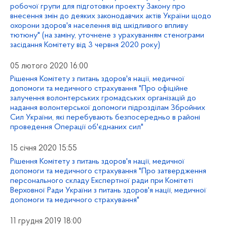
робочої групи для підготовки проекту Закону про
внесення змін до деяких законодавчих актів України щодо
охорони здоров'я населення від шкідливого впливу
тютюну" (на заміну, уточнене з урахуванням стенограми
засідання Комітету від 3 червня 2020 року)
05 лютого 2020 16:00
Рішення Комітету з питань здоров'я нації, медичної
допомоги та медичного страхування "Про офіційне
залучення волонтерських громадських організацій до
надання волонтерської допомоги підрозділам Збройних
Сил України, які перебувають безпосередньо в районі
проведення Операції об'єднаних сил"
15 січня 2020 15:55
Рішення Комітету з питань здоров'я нації, медичної
допомоги та медичного страхування "Про затвердження
персонального складу Експертної ради при Комітеті
Верховної Ради України з питань здоров'я нації, медичної
допомоги та медичного страхування"
11 грудня 2019 18:00