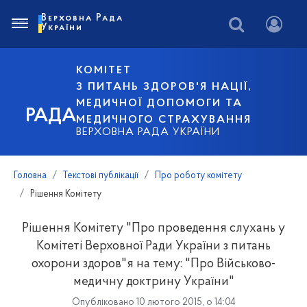
Верховна Рада
України
КОМІТЕТ
З ПИТАНЬ ЗДОРОВ'Я НАЦІЇ,
МЕДИЧНОЇ ДОПОМОГИ ТА
РАДА
МЕДИЧНОГО СТРАХУВАННЯ
ВЕРХОВНА РАДА УКРАЇНИ
Головна
Текстові публікації
Про роботу комітету
Рішення Комітету
Рішення Комітету "Про проведення слухань у
Комітеті Верховної Ради України з питань
охорони здоров"я на тему: "Про Військово-
медичну доктрину України"
Опубліковано 10 лютого 2015, о 14:04