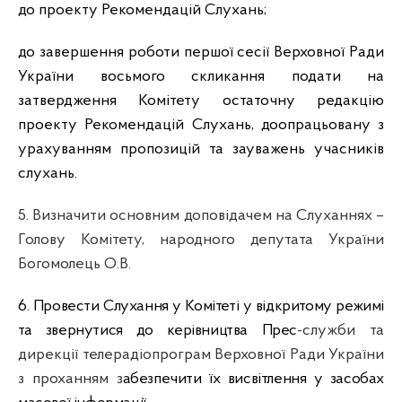
до проекту Рекомендацій Слухань;
до завершення роботи першої сесії Верховної Ради
України восьмого скликання подати на
затвердження Комітету остаточну редакцію
проекту Рекомендацій Слухань, доопрацьовану з
урахуванням пропозицій та зауважень учасників
слухань.
5. Визначити основним доповідачем на Слуханнях –
Голову Комітету, народного депутата України
Богомолець О.В.
6. Провести Слухання у Комітеті у відкритому режимі
та звернутися до керівництва Прес
-служби та
дирекції телерадіопрограм Верховної Ради України
з проханням з
абезпечити їх висвітлення у засобах