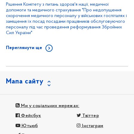
Рішення Комітету з питань здоров'я нації, медичної
допомоги та медичного страхування "Про недопущення
скорочення медичного персоналу у військових госпіталях і
заміщення їх посад посадами працівників обслуговуючого
персоналу під час проведення реформування Збройних
Сил України"
Переглянути ще
Мапа сайту
Ми у соціальних мережах:
Фейсбук
Твіттер
Ютьюб
Інстаграм