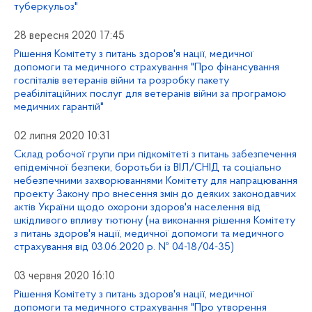
туберкульоз"
28 вересня 2020 17:45
Рішення Комітету з питань здоров'я нації, медичної
допомоги та медичного страхування "Про фінансування
госпіталів ветеранів війни та розробку пакету
реабілітаційних послуг для ветеранів війни за програмою
медичних гарантій"
02 липня 2020 10:31
Склад робочої групи при підкомітеті з питань забезпечення
епідемічної безпеки, боротьби із ВІЛ/СНІД та соціально
небезпечними захворюваннями Комітету для напрацювання
проекту Закону про внесення змін до деяких законодавчих
актів України щодо охорони здоров'я населення від
шкідливого впливу тютюну (на виконання рішення Комітету
з питань здоров'я нації, медичної допомоги та медичного
страхування від 03.06.2020 р. № 04-18/04-35)
03 червня 2020 16:10
Рішення Комітету з питань здоров'я нації, медичної
допомоги та медичного страхування "Про утворення