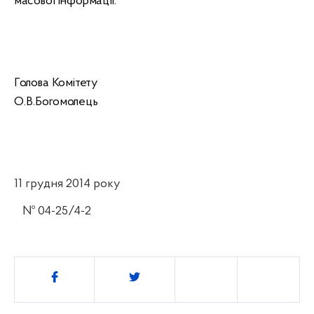
масової інформації.
Голова Комітету
О.В.
Богомолець
11 грудня 2014 року
№ 04-25/4-2
Поділитись