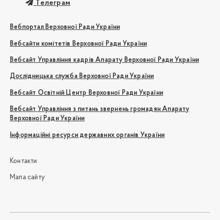
Телеграм
Вебпортал Верховної Ради України
Вебсайти комітетів Верховної Ради України
Вебсайт Управління кадрів Апарату Верховної Ради України
Дослідницька служба Верховної Ради України
Вебсайт Освітній Центр Верховної Ради України
Вебсайт Управління з питань звернень громадян Апарату
Верховної Ради України
Інформаційні ресурси державних органів України
Контакти
Мапа сайту