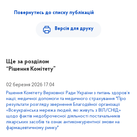
Повернутись до списку публікацій
Версія для друку
Ще за розділом
“Рішення Комітету”
02 березня 2026 17:04
Рішення Комітету Верховної Ради України з питань здоров’я
нації, медичної допомоги та медичного страхування "Про
результати розгляду звернення Благодійної організації
«Всеукраїнська мережа людей, які живуть з ВІЛ/СНІД»
щодо фактів недоброчесної діяльності постачальників
лікарських засобів та ознак антиконкурентної змови на
фармацевтичному ринку"