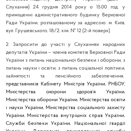
Слухання) 24
грудня 2014 року о 15.00 год. у
приміщенні адміністративного будинку Верховної
Ради України, розташованому за адресою: м. Київ,
вул. Грушевського, 18/2, кім. № 12 (2-й поверх).
2. Запросити до участі у Слуханнях народних
депутатів України – членів комітетів
Верховної Ради
України з питань національної безпеки і оборони, з
питань науки і освіти,
з питань соціальної політики,
зайнятості та пенсійного забезпечення,
представників Кабінету Міністрів України, РНБОУ,
Міністерства охорони здоров‘я України,
Міністерства оборони України, Міністерства освіти
і науки України, Міністерства соціального захисту
України,
Міністерства внутрішніх справ України,
Служби безпеки України, Національної гвардії