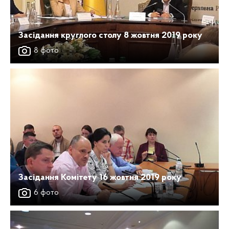
Засідання круглого столу 8 жовтня 2019 року
8 фото
Засідання Комітету 16 жовтня 2019 року
6 фото