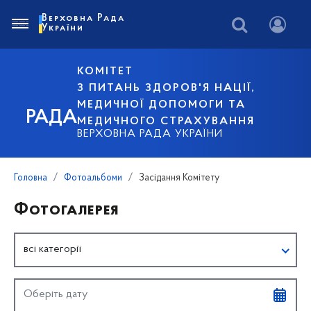
Верховна Рада
України
КОМІТЕТ
З ПИТАНЬ ЗДОРОВ'Я НАЦІЇ,
МЕДИЧНОЇ ДОПОМОГИ ТА
РАДА
МЕДИЧНОГО СТРАХУВАННЯ
ВЕРХОВНА РАДА УКРАЇНИ
Головна
Фотоальбоми
Засідання Комітету
Фотогалерея
всі категорії