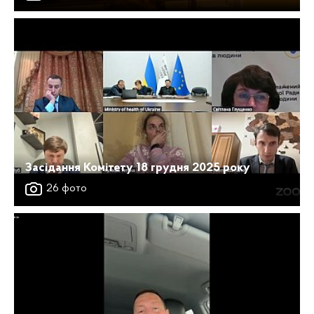
Засідання Комітету 18 грудня 2025 року
26 фото