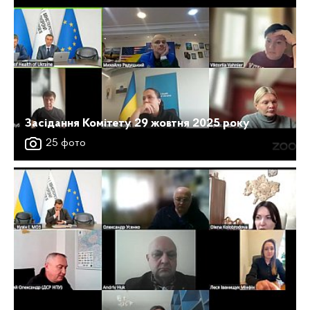
Засідання Комітету 29 жовтня 2025 року
25 фото