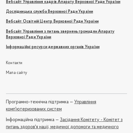
Вебсайт Управління кадрів Апарату Верховної Ради України
Дослідницька служба Верховної Ради України
Вебсайт Освітній Центр Верховної Ради України
Вебсайт Управління з питань звернень громадян Апарату
Верховної Ради України
Інформаційні ресурси державних органів України
Контакти
Мапа сайту
Програмно-технічна підтримка —
Управління
комп'ютеризованих систем
Iнформаційна підтримка —
Засідання Комітету - Комітет з
питань здоров'я нації, медичної допомоги та медичного