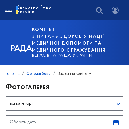
Верховна Рада
України
КОМІТЕТ
З ПИТАНЬ ЗДОРОВ'Я НАЦІЇ,
МЕДИЧНОЇ ДОПОМОГИ ТА
РАДА
МЕДИЧНОГО СТРАХУВАННЯ
ВЕРХОВНА РАДА УКРАЇНИ
Головна
Фотоальбоми
Засідання Комітету
Фотогалерея
всі категорії