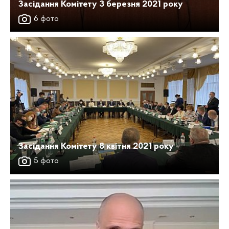
Засідання Комітету 3 березня 2021 року
6 фото
Засідання Комітету 8 квітня 2021 року
5 фото