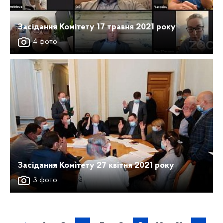
Засідання Комітету 17 травня 2021 року
4 фото
Засідання Комітету 27 квітня 2021 року
3 фото