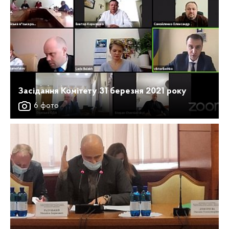
Засідання Комітету 31 березня 2021 року
6 фото