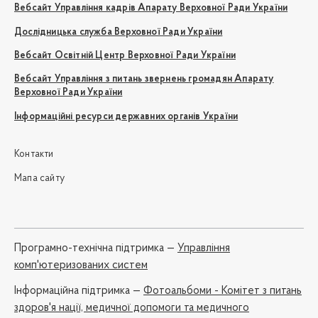
Вебсайт Управління кадрів Апарату Верховної Ради України
Дослідницька служба Верховної Ради України
Вебсайт Освітній Центр Верховної Ради України
Вебсайт Управління з питань звернень громадян Апарату
Верховної Ради України
Інформаційні ресурси державних органів України
Контакти
Мапа сайту
Програмно-технічна підтримка —
Управління
комп'ютеризованих систем
Iнформаційна підтримка —
Фотоальбоми - Комітет з питань
здоров'я нації, медичної допомоги та медичного