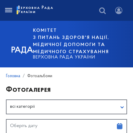
Верховна Рада
України
КОМІТЕТ
З ПИТАНЬ ЗДОРОВ'Я НАЦІЇ,
МЕДИЧНОЇ ДОПОМОГИ ТА
РАДА
МЕДИЧНОГО СТРАХУВАННЯ
ВЕРХОВНА РАДА УКРАЇНИ
Головна
Фотоальбоми
Фотогалерея
всі категорії