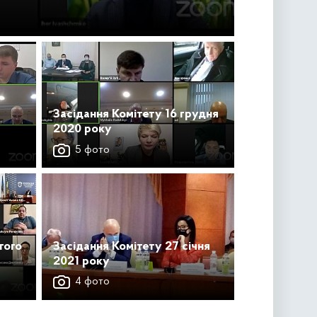
Засідання Комітету 16 грудня
2020 року
5 фото
того
Засідання Комітету 27 січня
2021 року
4 фото