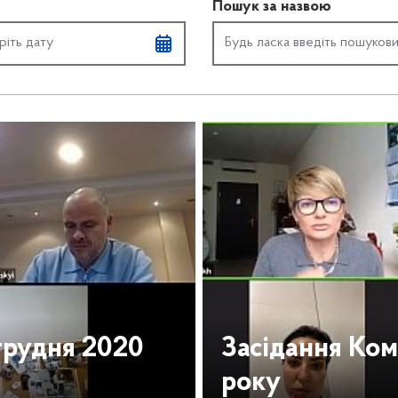
Пошук за назвою
 грудня 2020
Засідання Комі
року