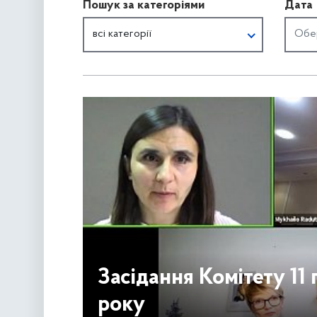
Пошук за категоріями
Дата
всі категорії
Засідання Комітету 11
року