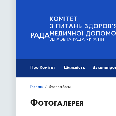
КОМІТЕТ
З ПИТАНЬ ЗДОРОВ'Я
МЕДИЧНОЇ ДОПОМО
РАДА
ВЕРХОВНА РАДА УКРАЇНИ
Про Комітет
Діяльність
Законопро
Головна
Фотоальбоми
Фотогалерея