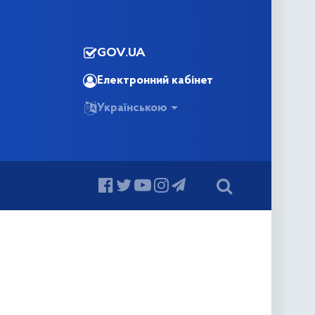
GOV.UA
Електронний кабінет
Українською