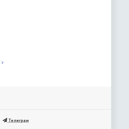
« попередня
Телеграм