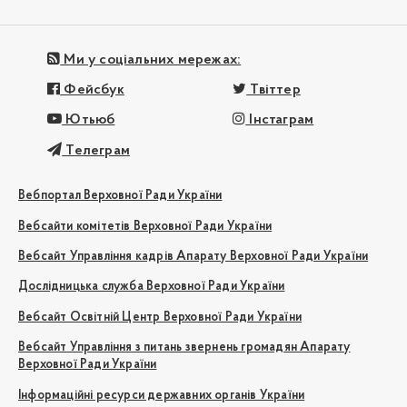
Ми у соціальних мережах:
Фейсбук
Твіттер
Ютьюб
Інстаграм
Телеграм
Вебпортал Верховної Ради України
Вебсайти комітетів Верховної Ради України
Вебсайт Управління кадрів Апарату Верховної Ради України
Дослідницька служба Верховної Ради України
Вебсайт Освітній Центр Верховної Ради України
Вебсайт Управління з питань звернень громадян Апарату
Верховної Ради України
Інформаційні ресурси державних органів України