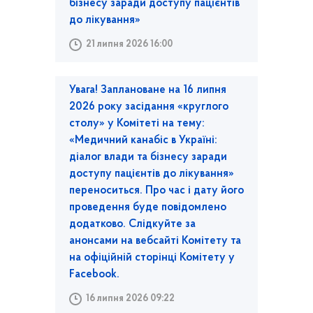
бізнесу заради доступу пацієнтів
до лікування»
21 липня 2026 16:00
Увага! Заплановане на 16 липня
2026 року засідання «круглого
столу» у Комітеті на тему:
«Медичний канабіс в Україні:
діалог влади та бізнесу заради
доступу пацієнтів до лікування»
переноситься. Про час і дату його
проведення буде повідомлено
додатково. Слідкуйте за
анонсами на вебсайті Комітету та
на офіційній сторінці Комітету у
Facebook.
16 липня 2026 09:22