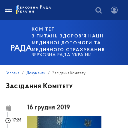
Верховна Рада
України
КОМІТЕТ
З ПИТАНЬ ЗДОРОВ'Я НАЦІЇ,
МЕДИЧНОЇ ДОПОМОГИ ТА
РАДА
МЕДИЧНОГО СТРАХУВАННЯ
ВЕРХОВНА РАДА УКРАЇНИ
Головна
Документи
Засідання Комітету
Засідання Комітету
16 грудня 2019
17:25