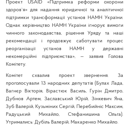
Проект USAID «Підтримка реформи охорони
здоров`я» для надання юридичної та аналітичної
підтримки трансформації установ НАМН України.
Однак керівництво НАМН України ігнорує вимоги
чинного законодавства, рішення Уряду та наші
рекомендації і продовжує саботувати процес
реорганізації установ НАМН у державні
некомерційні підприємства», — заявив Голова
Комітету.
Комітет схвалив проект звернення. За
проголосували 13 народних депутатів (Булах Лада,
Вагнєр Вікторія, Вірастюк Василь, Гурін Дмитро,
Дубнов Артем, Заславський Юрій, Зінкевич Яна,
Зуб Валерій, Кузьміних Сергій, Перебийніс Максим,
Радуцький Михайло, Стефанишина Ольга).
Утримались: Дубіль Валерій, Макаренко Михайло.