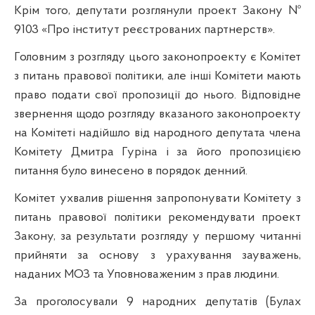
Крім того, депутати розглянули проект Закону №
9103 «Про інститут реєстрованих партнерств».
Головним з розгляду цього законопроекту є Комітет
з питань правової політики, але інші Комітети мають
право подати свої пропозиції до нього. Відповідне
звернення щодо розгляду вказаного законопроекту
на Комітеті надійшло від народного депутата члена
Комітету Дмитра Гуріна і за його пропозицією
питання було винесено в порядок денний.
Комітет ухвалив рішення запропонувати Комітету з
питань правової політики рекомендувати проект
Закону, за результати розгляду у першому читанні
прийняти за основу з урахування зауважень,
наданих МОЗ та Уповноваженим з прав людини.
За проголосували 9 народних депутатів (Булах