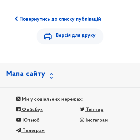
Повернутись до списку публікацій
Версія для друку
Мапа сайту
Ми у соціальних мережах:
Фейсбук
Твіттер
Ютьюб
Інстаграм
Телеграм