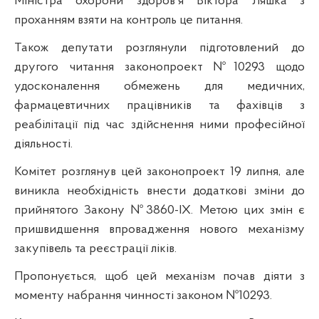
Міністра охорони здоров'я Віктора Ляшка з
проханням взяти на контроль це питання.
Також депутати розглянули підготовлений до
другого читання законопроект №10293 щодо
удосконалення обмежень для медичних,
фармацевтичних працівників та фахівців з
реабілітації під час здійснення ними професійної
діяльності.
Комітет розглянув цей законопроект 19 липня, але
виникла необхідність внести додаткові зміни до
прийнятого Закону №3860-IX. Метою цих змін є
пришвидшення впровадження нового механізму
закупівель та реєстрації ліків.
Пропонується, щоб цей механізм почав діяти з
моменту набрання чинності законом №10293.