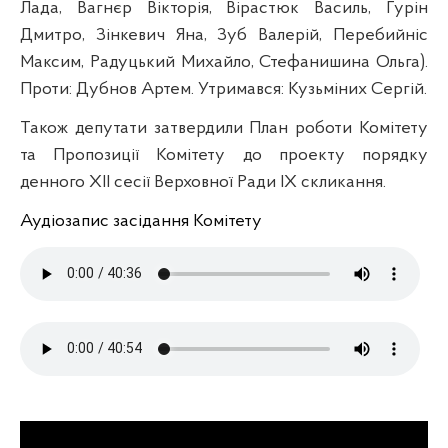
Лада, Вагнєр Вікторія, Вірастюк Василь, Гурін
Дмитро, Зінкевич Яна, Зуб Валерій, Перебийніс
Максим, Радуцький Михайло, Стефанишина Ольга).
Проти: Дубнов Артем. Утримався: Кузьміних Сергій.
Також депутати затвердили План роботи Комітету
та Пропозиції Комітету до проекту порядку
денного XII сесії Верховної Ради IX скликання.
Аудіозапис засідання Комітету