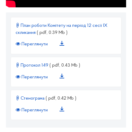
План роботи Комітету на період 12 сесії IX
скликання
( pdf, 0.39 Mb )
Переглянути
Протокол 149
( pdf, 0.43 Mb )
Переглянути
Стенограма
( pdf, 0.42 Mb )
Переглянути