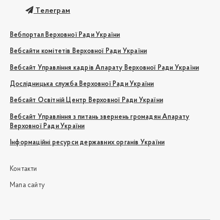
Телеграм
Вебпортал Верховної Ради України
Вебсайти комітетів Верховної Ради України
Вебсайт Управління кадрів Апарату Верховної Ради України
Дослідницька служба Верховної Ради України
Вебсайт Освітній Центр Верховної Ради України
Вебсайт Управління з питань звернень громадян Апарату
Верховної Ради України
Інформаційні ресурси державних органів України
Контакти
Мапа сайту