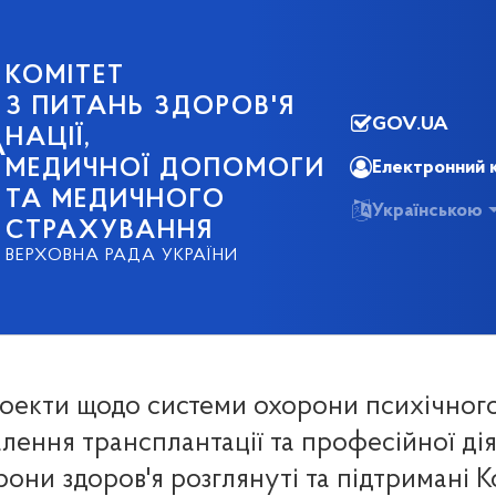
КОМІТЕТ
З ПИТАНЬ ЗДОРОВ'Я
GOV.UA
НАЦІЇ,
А
МЕДИЧНОЇ ДОПОМОГИ
Електронний 
ТА МЕДИЧНОГО
Українською
СТРАХУВАННЯ
ВЕРХОВНА РАДА УКРАЇНИ
оекти щодо системи охорони психічного 
лення трансплантації та професійної дія
рони здоров'я розглянуті та підтримані К