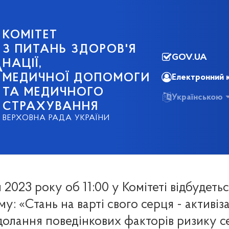
КОМІТЕТ
З ПИТАНЬ ЗДОРОВ'Я
GOV.UA
НАЦІЇ,
А
МЕДИЧНОЇ ДОПОМОГИ
Електронний 
ТА МЕДИЧНОГО
Українською
СТРАХУВАННЯ
ВЕРХОВНА РАДА УКРАЇНИ
 2023 року об 11:00 у Комітеті відбудеть
му: «Стань на варті свого серця - активіз
долання поведінкових факторів ризику с