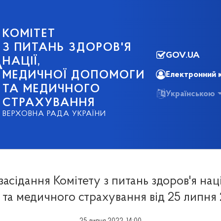
КОМІТЕТ
З ПИТАНЬ ЗДОРОВ'Я
GOV.UA
НАЦІЇ,
А
МЕДИЧНОЇ ДОПОМОГИ
Електронний 
ТА МЕДИЧНОГО
Українською
СТРАХУВАННЯ
ВЕРХОВНА РАДА УКРАЇНИ
засідання Комітету з питань здоров'я наці
та медичного страхування від 25 липня