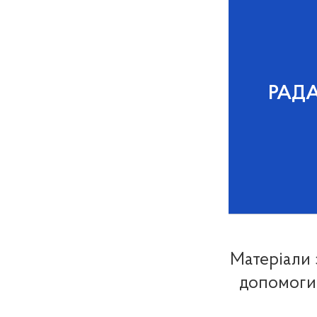
РАД
Матеріали 
допомоги 