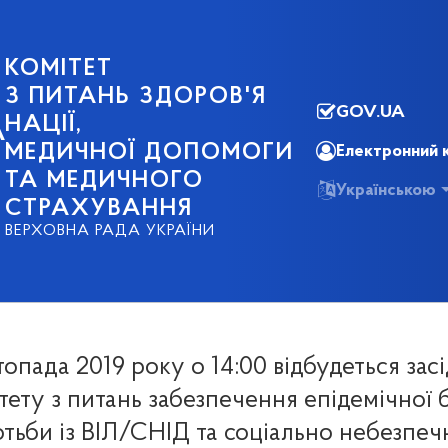
КОМІТЕТ
З ПИТАНЬ ЗДОРОВ'Я
GOV.UA
НАЦІЇ,
А
МЕДИЧНОЇ ДОПОМОГИ
Електронний 
ТА МЕДИЧНОГО
Українською
СТРАХУВАННЯ
ВЕРХОВНА РАДА УКРАЇНИ
топада 2019 року о 14:00 відбудеться зас
тету з питань забезпечення епідемічної 
тьби із ВІЛ/СНІД та соціально небезпе