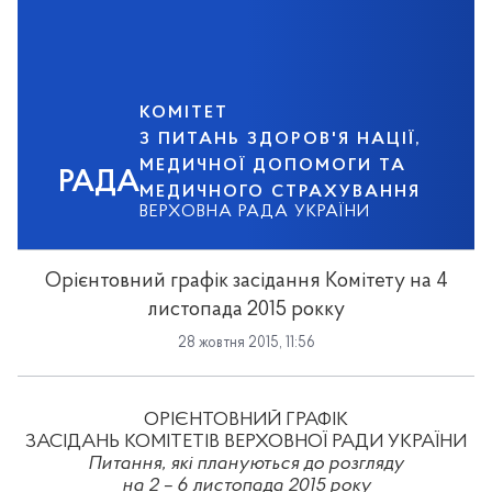
КОМІТЕТ
З ПИТАНЬ ЗДОРОВ'Я НАЦІЇ,
МЕДИЧНОЇ ДОПОМОГИ ТА
РАДА
МЕДИЧНОГО СТРАХУВАННЯ
ВЕРХОВНА РАДА УКРАЇНИ
Орієнтовний графік засідання Комітету на 4
листопада 2015 рокку
28 жовтня 2015, 11:56
ОР
ІЄ
НТОВНИЙ
ГРАФІ
К
ЗАСІДАНЬ КОМІТЕТІВ ВЕРХОВНОЇ РАДИ УКРАЇНИ
Питання, які плануються до розгляду
на 2 – 6 листопада 2015 року