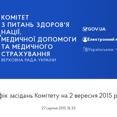
КОМІТЕТ
З ПИТАНЬ ЗДОРОВ'Я
GOV.UA
НАЦІЇ,
А
МЕДИЧНОЇ ДОПОМОГИ
Електронний 
ТА МЕДИЧНОГО
Українською
СТРАХУВАННЯ
ВЕРХОВНА РАДА УКРАЇНИ
фік засідань Комітету на 2 вересня 2015 
27 серпня 2015, 16:33