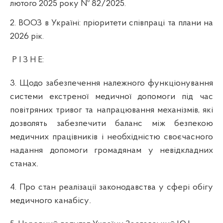
лютого 2025 року № 82/2025.
2.
ВООЗ в Україні: пріоритети співпраці та плани на
2026 рік.
Р І З Н Е:
3. Щодо забезпечення належного функціонування
системи екстреної медичної допомоги під час
повітряних тривог та напрацювання механізмів, які
дозволять забезпечити баланс між безпекою
медичних працівників і необхідністю своєчасного
надання допомоги громадянам у невідкладних
станах
.
4. Про стан реалізації законодавства у сфері обігу
медичного канабісу
.