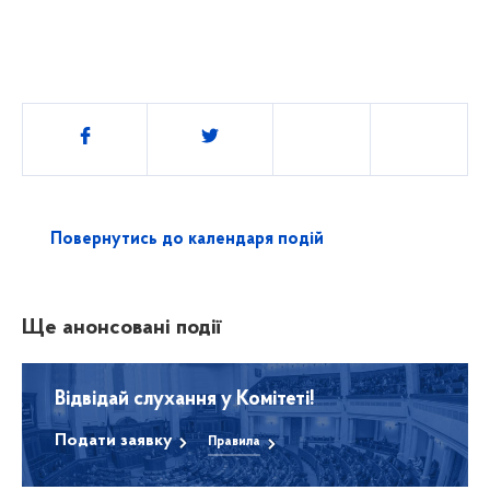
Поділитись
Повернутись до календаря подій
Ще анонсовані події
Відвідай слухання у Комітеті!
Подати заявку
Правила