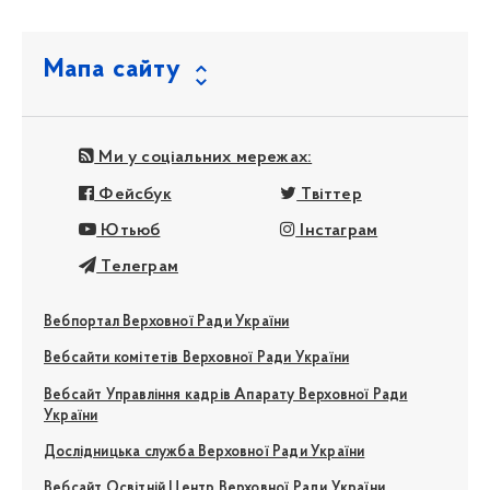
Мапа сайту
Ми у соціальних мережах:
Фейсбук
Твіттер
Ютьюб
Інстаграм
Телеграм
Вебпортал Верховної Ради України
Вебсайти комітетів Верховної Ради України
Вебсайт Управління кадрів Апарату Верховної Ради
України
Дослідницька служба Верховної Ради України
Вебсайт Освітній Центр Верховної Ради України