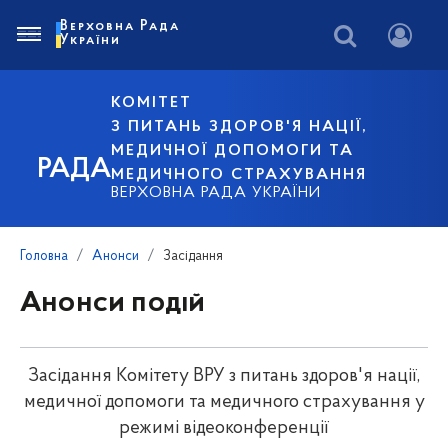
Верховна Рада
України
КОМІТЕТ
З ПИТАНЬ ЗДОРОВ'Я НАЦІЇ,
МЕДИЧНОЇ ДОПОМОГИ ТА
РАДА
МЕДИЧНОГО СТРАХУВАННЯ
ВЕРХОВНА РАДА УКРАЇНИ
Головна
Анонси
Засідання
Анонси подій
Засідання Комітету ВРУ з питань здоров'я нації,
медичної допомоги та медичного страхування у
режимі відеоконференції