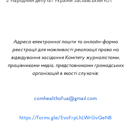
5. Народний депутат України Заславський Ю.І.
Адреса електронної пошти та онлайн-форма
реєстрації для можливості реалізації права на
відвідування засідання Комітету журналістами,
працівниками медіа, представниками громадських
організацій в якості слухачів:
comhealthofua@gmail.com
https://forms.gle/EvoFrpLhLWrGvQeN8