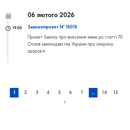
06 лютого 2026
Законопроект № 15015
19:00
Проект Закону про внесення зміни до статті 70
Основ законодавства України про охорону
здоров’я
1
2
3
4
5
6
7
...
14
15