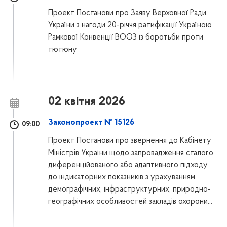
Проект Постанови про Заяву Верховної Ради
України з нагоди 20-річчя ратифікації Україною
Рамкової Конвенції ВООЗ із боротьби проти
тютюну
02 квітня 2026
Законопроект № 15126
09:00
Проект Постанови про звернення до Кабінету
Міністрів України щодо запровадження сталого
диференційованого або адаптивного підходу
до індикаторних показників з урахуванням
демографічних, інфраструктурних, природно-
географічних особливостей закладів охорони...