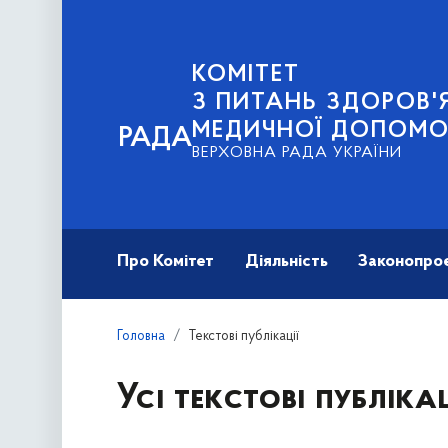
КОМІТЕТ
З ПИТАНЬ ЗДОРОВ'Я
МЕДИЧНОЇ ДОПОМО
РАДА
ВЕРХОВНА РАДА УКРАЇНИ
Про Комітет
Діяльність
Законопро
Головна
Текстові публікації
Усі текстові публікац