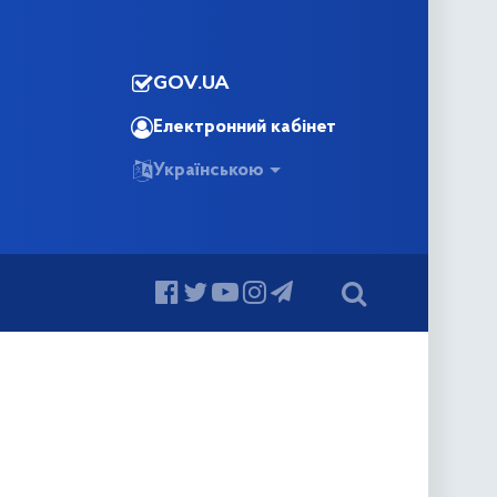
GOV.UA
Електронний кабінет
Українською