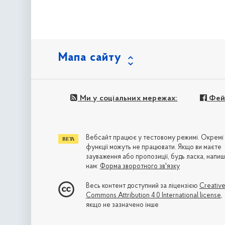
Мапа сайту
Ми у соціальних мережах:
Фей
Вебсайт працює у тестовому режимі. Окремі
функції можуть не працювати. Якщо ви маєте
зауваження або пропозиції, будь ласка, напиш
нам:
Форма зворотного зв'язку
Весь контент доступний за ліцензією
Creativ
Commons Attribution 4.0 International license
,
якщо не зазначено інше