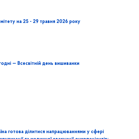
мітету на 25 - 29 травня 2026 року
годні — Всесвітній день вишиванки
аїна готова ділитися напрацюваннями у сфері