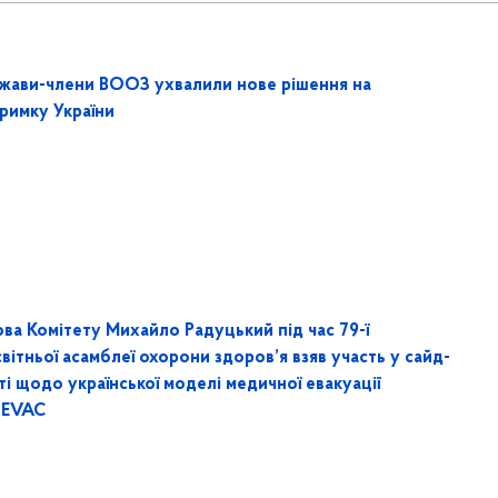
жави-члени ВООЗ ухвалили нове рішення на
тримку України
ова Комітету Михайло Радуцький під час 79-ї
вітньої асамблеї охорони здоров’я взяв участь у сайд-
ті щодо української моделі медичної евакуації
EVAC