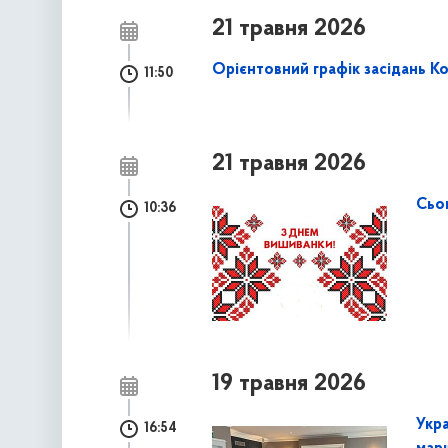
21 травня 2026
Орієнтовний графік засідань Ко
11:50
21 травня 2026
Сьо
10:36
19 травня 2026
Укр
16:54