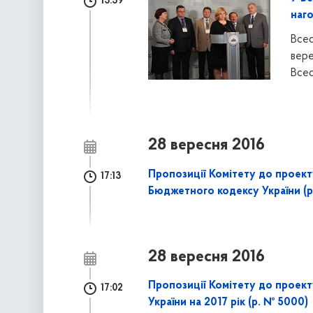
13:39
наг
Всес
вере
Всес
28 вересня 2016
Пропозиції Комітету до проект
17:13
Бюджетного кодексу України (р
28 вересня 2016
Пропозиції Комітету до проек
17:02
України на 2017 рік (р. № 5000)