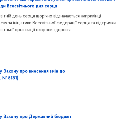
оди Всесвітнього дня серця
вітній день серця щорічно відзначається наприкінці
сня за ініціативи Всесвітньої федерації серця та підтримки
вітньої організації охорони здоров’я
у Закону про внесення змін до
. № 5131)
ту Закону про Державний бюджет