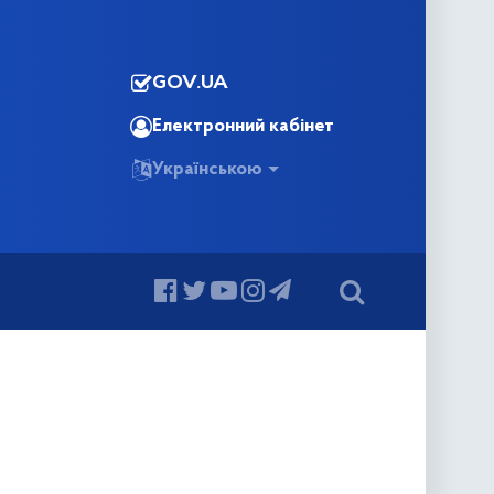
GOV.UA
Електронний кабінет
Українською