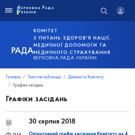
Верховна Рада
України
КОМІТЕТ
З ПИТАНЬ ЗДОРОВ'Я НАЦІЇ,
МЕДИЧНОЇ ДОПОМОГИ ТА
РАДА
МЕДИЧНОГО СТРАХУВАННЯ
ВЕРХОВНА РАДА УКРАЇНИ
Головна
Текстові публікації
Діяльність Комітету
Графіки засідань
Графіки засідань
30 серпня 2018
Орієнтовний графік засідання Комітету на 4