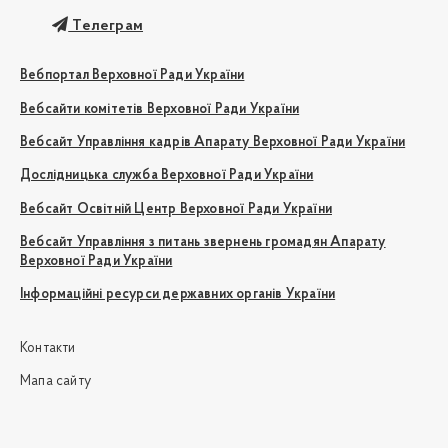
Телеграм
Вебпортал Верховної Ради України
Вебсайти комітетів Верховної Ради України
Вебсайт Управління кадрів Апарату Верховної Ради України
Дослідницька служба Верховної Ради України
Вебсайт Освітній Центр Верховної Ради України
Вебсайт Управління з питань звернень громадян Апарату
Верховної Ради України
Інформаційні ресурси державних органів України
Контакти
Мапа сайту