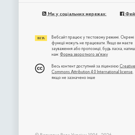
Ми у соціальних мережах:
Фей
Вебсайт працює у тестовому режимі. Окремі
функції можуть не працювати. Якщо ви маєте
зауваження або пропозиції, будь ласка, напиш
нам:
Форма зворотного зв'язку
Весь контент доступний за ліцензією
Creativ
Commons Attribution 4.0 International license
,
якщо не зазначено інше