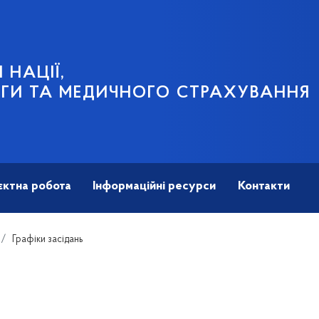
 НАЦІЇ,
ГИ ТА МЕДИЧНОГО СТРАХУВАННЯ
єктна робота
Інформаційні ресурси
Контакти
Графіки засідань