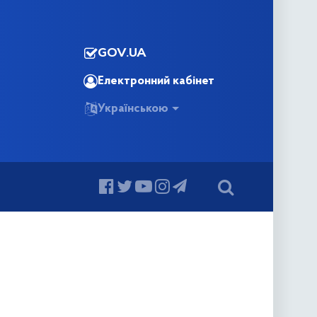
GOV.UA
Електронний кабінет
Українською