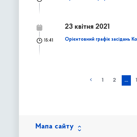
23 квітня 2021
Орієнтовний графік засідань Ко
15:41
наступна »
1
2
...
Мапа сайту