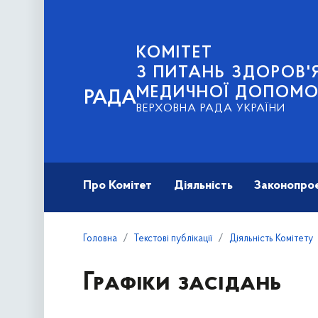
КОМІТЕТ
З ПИТАНЬ ЗДОРОВ'Я
МЕДИЧНОЇ ДОПОМО
РАДА
ВЕРХОВНА РАДА УКРАЇНИ
Про Комітет
Діяльність
Законопро
Головна
Текстові публікації
Діяльність Комітету
Графіки засідань