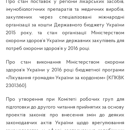
Про стан поставок у регіони лікарських засобів,
імунобіологічних препаратів та медичних виробів,
закуплених через спеціалізовані міжнародні
організації за кошти Державного бюджету України
2015 року, та стан організації Міністерством
охорони здоров’я України державних
закупівель
для
потреб охорони здоров’я у 2016 році.
Про стан
виконання Міністерством охорони
здоров’я України у 2016 році бюджетної програми
«Лікування громадян України за кордоном» (КПКВК
2301360).
Про утворення
при Комітеті робочих груп для
підготовки до другого читання прийнятих за основу
проектів законів: про внесення змін до деяких
законодавчих актів України щодо врегулювання