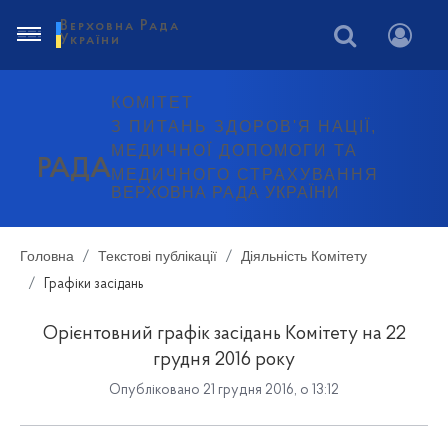
Верховна Рада
України
КОМІТЕТ
З ПИТАНЬ ЗДОРОВ'Я НАЦІЇ,
МЕДИЧНОЇ ДОПОМОГИ ТА
РАДА
МЕДИЧНОГО СТРАХУВАННЯ
ВЕРХОВНА РАДА УКРАЇНИ
Головна
Текстові публікації
Діяльність Комітету
Графіки засідань
Орієнтовний графік засідань Комітету на 22
грудня 2016 року
Опубліковано 21 грудня 2016, о 13:12