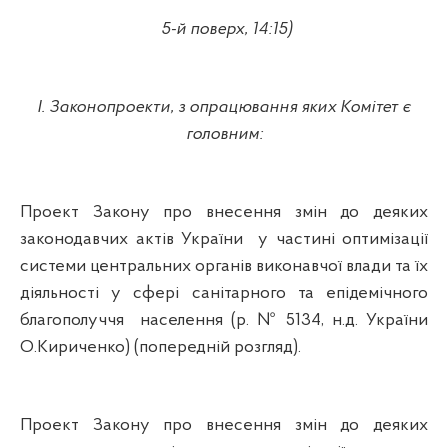
5-й поверх, 1
4
:
15
)
І. Законопроекти, з опрацювання яких Комітет є
головним:
Проект Закону про внесення змін до деяких
законодавчих актів України
у частині оптимізації
системи центральних органів виконавчої влади та їх
діяльності у сфері санітарного та епідемічного
благополуччя
населення (р. № 5134,
н.д
. України
О.Кириченко
) (попередній розгляд).
Проект Закону про внесення змін до деяких