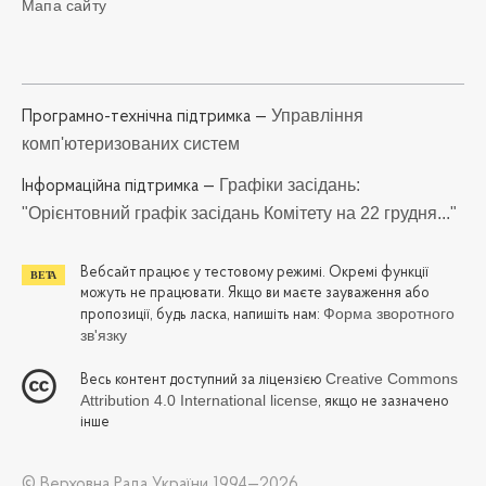
Мапа сайту
Управління
Програмно-технічна підтримка —
комп'ютеризованих систем
Графіки засідань:
Iнформаційна підтримка —
"Орієнтовний графік засідань Комітету на 22 грудня..."
Вебсайт працює у тестовому режимі. Окремі функції
можуть не працювати. Якщо ви маєте зауваження або
Форма зворотного
пропозиції, будь ласка, напишіть нам:
зв'язку
Creative Commons
Весь контент доступний за ліцензією
Attribution 4.0 International license
, якщо не зазначено
інше
© Верховна Рада України 1994—2026