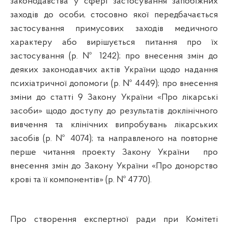
законодавства у сфері застосування запобіжних
заходів до особи, стосовно якої передбачається
застосування примусових заходів медичного
характеру або вирішується питання про їх
застосування (р. № 1242); про внесення змін до
деяких законодавчих актів України щодо надання
психіатричної допомоги (р. № 4449); про внесення
зміни до статті 9 Закону України «Про лікарські
засоби» щодо доступу до результатів
доклінічного
вивчення та клінічних випробувань лікарських
засобів (р. № 4074); та направленого на повторне
перше читання проекту Закону України
про
внесення змін до Закону України «Про донорство
крові та її компонентів» (р. № 4770).
Про створення експертної ради при Комітеті