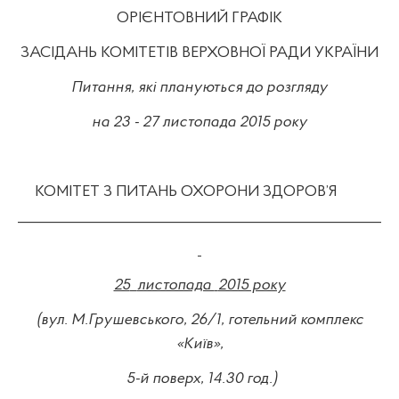
ОР
ІЄ
НТОВНИЙ
ГРАФІ
К
ЗАСІДАНЬ КОМІТЕТІВ ВЕРХОВНОЇ РАДИ УКРАЇНИ
Питання, які плануються до розгляду
на 23 - 27 листопада 2015 року
КОМІТЕТ З ПИТАНЬ ОХОРОНИ ЗДОРОВ’Я
_______________________
_____
_________________________
25
листопада
2015 року
(вул. М.Грушевського, 26/1, готельний комплекс
«Київ»,
5-й поверх, 14.30 год.)