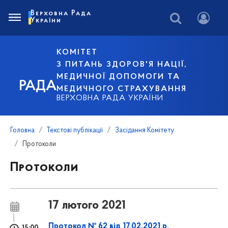
Верховна Рада
України
КОМІТЕТ
З ПИТАНЬ ЗДОРОВ'Я НАЦІЇ,
МЕДИЧНОЇ ДОПОМОГИ ТА
РАДА
МЕДИЧНОГО СТРАХУВАННЯ
ВЕРХОВНА РАДА УКРАЇНИ
Головна
Текстові публікації
Засідання Комітету
Протоколи
Протоколи
17 лютого 2021
Протокол № 62 від 17.02.2021 р.