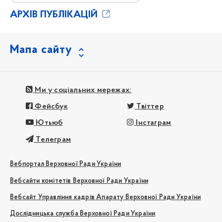
АРХІВ ПУБЛІКАЦІЙ
Мапа сайту
Ми у соціальних мережах:
Фейсбук
Твіттер
Ютьюб
Інстаграм
Телеграм
Вебпортал Верховної Ради України
Вебсайти комітетів Верховної Ради України
Вебсайт Управління кадрів Апарату Верховної Ради України
Дослідницька служба Верховної Ради України