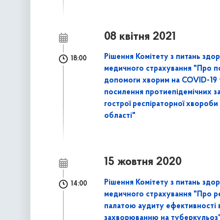
08 квітня 2021
Рішення Комітету з питань здор
18:00
медичного страхування "Про по
допомоги хворим на COVID-19 т
посилення протиепідемічних з
гострої респіраторної хвороби
області"
15 жовтня 2020
Рішення Комітету з питань здор
14:00
медичного страхування "Про р
палатою аудиту ефективності в
захворюванню на туберкульоз