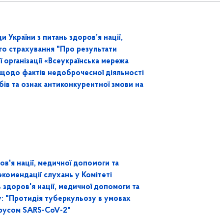
 України з питань здоров’я нації,
го страхування "Про результати
 організації «Всеукраїнська мережа
 щодо фактів недоброчесної діяльності
бів та ознак антиконкурентної змови на
ов'я нації, медичної допомоги та
комендації слухань у Комітеті
ь здоров'я нації, медичної допомоги та
: "Протидія туберкульозу в умовах
ірусом SARS-CoV-2"