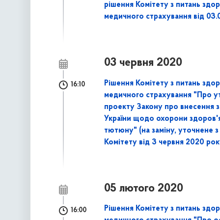
рішення Комітету з питань здор
медичного страхування від 03.
03 червня 2020
Рішення Комітету з питань здор
16:10
медичного страхування "Про ут
проекту Закону про внесення з
України щодо охорони здоров'я
тютюну" (на заміну, уточнене 
Комітету від 3 червня 2020 рок
05 лютого 2020
Рішення Комітету з питань здор
16:00