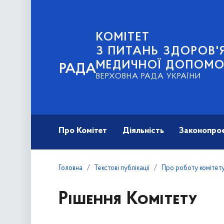
КОМІТЕТ
З ПИТАНЬ ЗДОРОВ'Я
МЕДИЧНОЇ ДОПОМО
РАДА
ВЕРХОВНА РАДА УКРАЇНИ
Про Комітет
Діяльність
Законопро
Головна
Текстові публікації
Про роботу комітет
Рішення Комітету