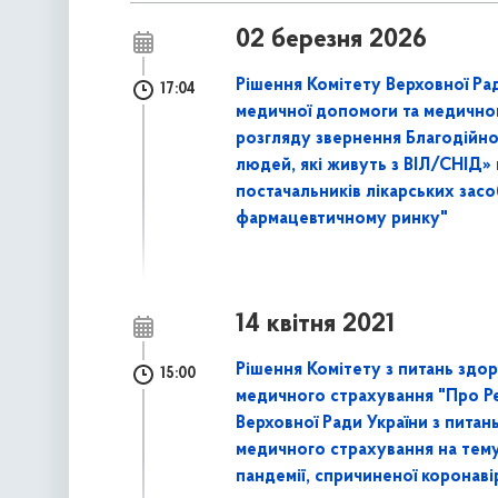
02 березня 2026
Рішення Комітету Верховної Ради
17:04
медичної допомоги та медично
розгляду звернення Благодійної
людей, які живуть з ВІЛ/СНІД»
постачальників лікарських засо
фармацевтичному ринку"
14 квітня 2021
Рішення Комітету з питань здор
15:00
медичного страхування "Про Ре
Верховної Ради України з питан
медичного страхування на тему
пандемії, спричиненої коронав