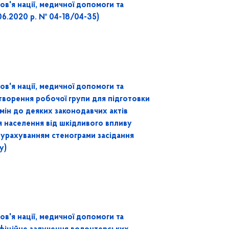
ов'я нації, медичної допомоги та
06.2020 р. № 04-18/04-35)
ов'я нації, медичної допомоги та
ворення робочої групи для підготовки
мін до деяких законодавчих актів
 населення від шкідливого впливу
з урахуванням стенограми засідання
у)
ов'я нації, медичної допомоги та