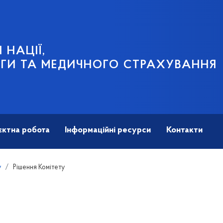
 НАЦІЇ,
ГИ ТА МЕДИЧНОГО СТРАХУВАННЯ
єктна робота
Інформаційні ресурси
Контакти
у
Рішення Комітету