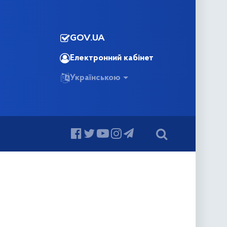
GOV.UA
Електронний кабінет
Українською