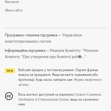
Контакти
Мапа сайту
Управління
Програмно-технічна підтримка —
комп'ютеризованих систем
Рішення Комітету: "Рішення
Iнформаційна підтримка —
Комітету "Про утворення при Комітеті роб�..."
Вебсайт працює у тестовому режимі. Окремі функції
можуть не працювати. Якщо ви маєте зауваження або
Форма зворотного
пропозиції, будь ласка, напишіть нам:
зв'язку
Creative Commons
Весь контент доступний за ліцензією
Attribution 4.0 International license
, якщо не зазначено
інше