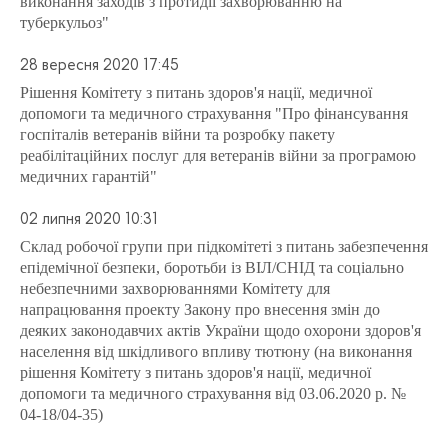
виконання заходів з протидії захворюванню на
туберкульоз"
28 вересня 2020 17:45
Рішення Комітету з питань здоров'я нації, медичної
допомоги та медичного страхування "Про фінансування
госпіталів ветеранів війни та розробку пакету
реабілітаційних послуг для ветеранів війни за програмою
медичних гарантій"
02 липня 2020 10:31
Склад робочої групи при підкомітеті з питань забезпечення
епідемічної безпеки, боротьби із ВІЛ/СНІД та соціально
небезпечними захворюваннями Комітету для
напрацювання проекту Закону про внесення змін до
деяких законодавчих актів України щодо охорони здоров'я
населення від шкідливого впливу тютюну (на виконання
рішення Комітету з питань здоров'я нації, медичної
допомоги та медичного страхування від 03.06.2020 р. №
04-18/04-35)