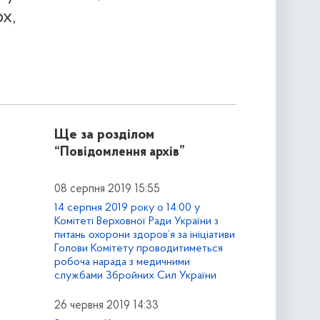
х,
Ще за розділом
“Повідомлення архів”
08 серпня 2019 15:55
14 серпня 2019 року о 14:00 у
Комітеті Верховної Ради України з
питань охорони здоров’я за ініціативи
Голови Комітету проводитиметься
робоча нарада з медичними
службами Збройних Сил України
26 червня 2019 14:33