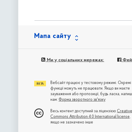
Мапа сайту
Ми у соціальних мережах:
Фей
Вебсайт працює у тестовому режимі. Окремі
функції можуть не працювати. Якщо ви маєте
зауваження або пропозиції, будь ласка, напиш
нам:
Форма зворотного зв'язку
Весь контент доступний за ліцензією
Creativ
Commons Attribution 4.0 International license
,
якщо не зазначено інше