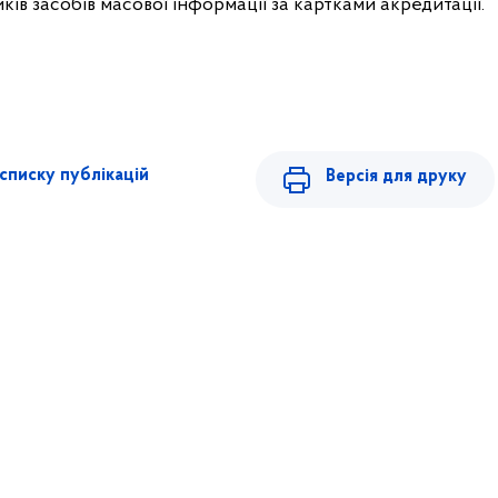
ків засобів масової інформації за картками акредитації.
списку публікацій
Версія для друку