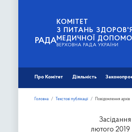
КОМІТЕТ
З ПИТАНЬ ЗДОРОВ'Я
МЕДИЧНОЇ ДОПОМО
РАДА
ВЕРХОВНА РАДА УКРАЇНИ
Про Комітет
Діяльність
Законопро
Головна
Текстові публікації
Повідомлення архів
Засідання
лютого 2019 