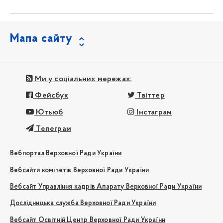
Мапа сайту
Ми у соціальних мережах:
Фейсбук
Твіттер
Ютьюб
Інстаграм
Телеграм
Вебпортал Верховної Ради України
Вебсайти комітетів Верховної Ради України
Вебсайт Управління кадрів Апарату Верховної Ради України
Дослідницька служба Верховної Ради України
Вебсайт Освітній Центр Верховної Ради України