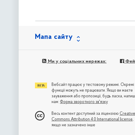
Мапа сайту
Ми у соціальних мережах:
Фей
Вебсайт працює у тестовому режимі. Окремі
функції можуть не працювати. Якщо ви маєте
зауваження або пропозиції, будь ласка, напиш
нам:
Форма зворотного зв'язку
Весь контент доступний за ліцензією
Creativ
Commons Attribution 4.0 International license
,
якщо не зазначено інше