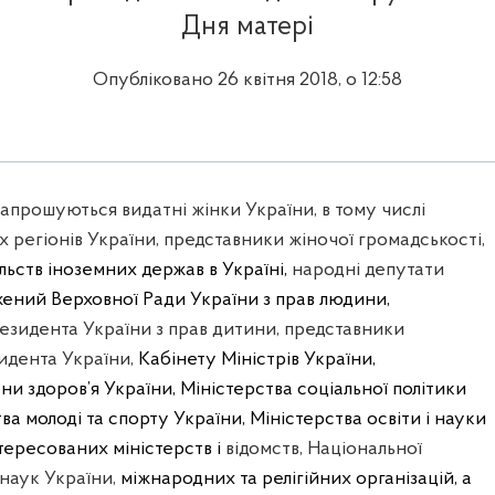
Дня матері
Опубліковано 26 квітня 2018, о 12:58
 запрошуються видатні жінки України, в тому числі
іх регіонів України, представники жіночої громадськості,
ьств іноземних держав в Україні,
народні депутати
ений Верховної Ради України з прав людини,
зидента України з прав дитини, представники
идента України,
Кабінету Міністрів України,
ни здоров’я України, Міністерства соціальної політики
ва молоді та спорту України, Міністерства освіти і науки
тересованих міністерств і
відомств, Національної
наук України,
міжнародних та релігійних організацій, а