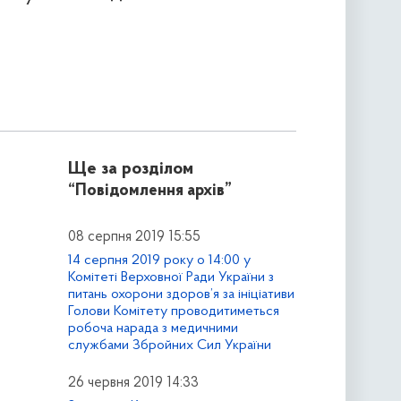
Ще за розділом
“Повідомлення архів”
08 серпня 2019 15:55
14 серпня 2019 року о 14:00 у
Комітеті Верховної Ради України з
питань охорони здоров’я за ініціативи
Голови Комітету проводитиметься
робоча нарада з медичними
службами Збройних Сил України
26 червня 2019 14:33