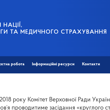
 НАЦІЇ,
ГИ ТА МЕДИЧНОГО СТРАХУВАННЯ
єктна робота
Інформаційні ресурси
Контакти
 2018 року Комітет Верховної Ради Україн
ов’я проводитиме засідання «круглого ст