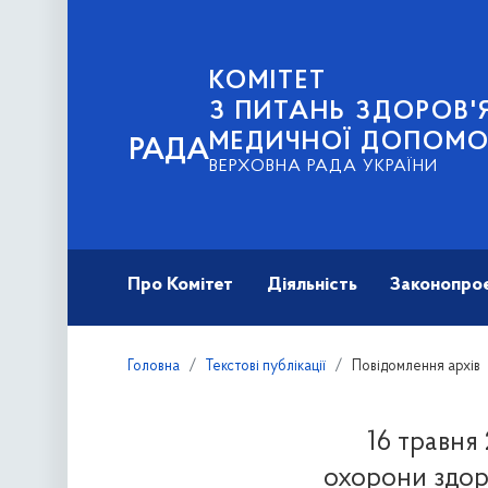
КОМІТЕТ
З ПИТАНЬ ЗДОРОВ'Я
МЕДИЧНОЇ ДОПОМО
РАДА
ВЕРХОВНА РАДА УКРАЇНИ
Про Комітет
Діяльність
Законопро
Головна
Текстові публікації
Повідомлення архів
16 травня
охорони здор